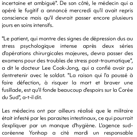
incertaine et ambiguë". De son côté, le médecin qui a
opéré le fugitif a annoncé mercredi qu'il avait repris
conscience mais qu'il devrait passer encore plusieurs
jours en soins intensifs.
"Le patient, qui montre des signes de dépression dus au
stress psychologique intense après deux séries
d'opérations chirurgicales majeures, devra passer des
examens pour des troubles de stress post-traumatique",
a dit le docteur Lee Cook-Jong, qui a confié avoir pu
s'entretenir avec le soldat. "La raison qui l'a poussé à
faire défection, à risquer la mort et braver une
fusillade, est qu'il fonde beaucoup d'espoirs sur la Corée
du Sud", a-t-il dit.
Les médecins ont par ailleurs réalisé que le militaire
était infesté par les parasites intestinaux, ce qui pourrait
s'expliquer par un manque d'hygiène. L'agence sud-
coréenne Yonhap a cité mardi un responsable