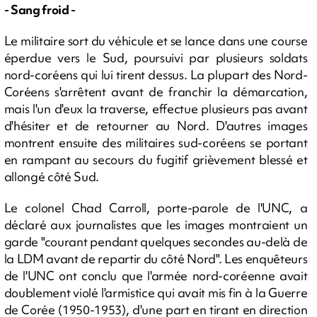
- Sang froid -
Le militaire sort du véhicule et se lance dans une course
éperdue vers le Sud, poursuivi par plusieurs soldats
nord-coréens qui lui tirent dessus. La plupart des Nord-
Coréens s'arrêtent avant de franchir la démarcation,
mais l'un d'eux la traverse, effectue plusieurs pas avant
d'hésiter et de retourner au Nord. D'autres images
montrent ensuite des militaires sud-coréens se portant
en rampant au secours du fugitif grièvement blessé et
allongé côté Sud.
Le colonel Chad Carroll, porte-parole de l'UNC, a
déclaré aux journalistes que les images montraient un
garde "courant pendant quelques secondes au-delà de
la LDM avant de repartir du côté Nord". Les enquêteurs
de l'UNC ont conclu que l'armée nord-coréenne avait
doublement violé l'armistice qui avait mis fin à la Guerre
de Corée (1950-1953), d'une part en tirant en direction