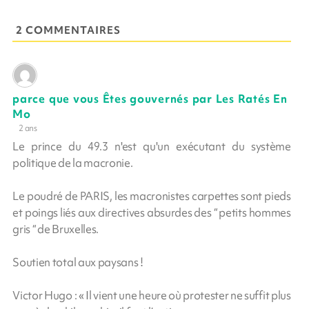
2 COMMENTAIRES
parce que vous Êtes gouvernés par Les Ratés En
Mo
2 ans
Le prince du 49.3 n'est qu'un exécutant du système
politique de la macronie.
Le poudré de PARIS, les macronistes carpettes sont pieds
et poings liés aux directives absurdes des “ petits hommes
gris “ de Bruxelles.
Soutien total aux paysans !
Victor Hugo : « Il vient une heure où protester ne suffit plus