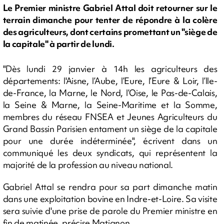
Le Premier ministre Gabriel Attal doit retourner sur le
terrain dimanche pour tenter de répondre à la colère
des agriculteurs, dont certains promettant un "siège de
la capitale" à partir de lundi.
"Dès lundi 29 janvier à 14h les agriculteurs des
départements: l'Aisne, l’Aube, l’Eure, l’Eure & Loir, l’lle-
de-France, la Marne, le Nord, l’Oise, le Pas-de-Calais,
la Seine & Marne, la Seine-Maritime et la Somme,
membres du réseau FNSEA et Jeunes Agriculteurs du
Grand Bassin Parisien entament un siège de la capitale
pour une durée indéterminée", écrivent dans un
communiqué les deux syndicats, qui représentent la
majorité de la profession au niveau national.
Gabriel Attal se rendra pour sa part dimanche matin
dans une exploitation bovine en Indre-et-Loire. Sa visite
sera suivie d'une prise de parole du Premier ministre en
fin de matinée, précise Matignon.