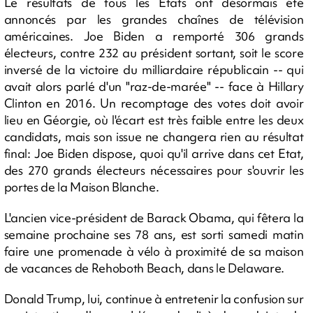
Le résultats de tous les Etats ont désormais été
annoncés par les grandes chaînes de télévision
américaines. Joe Biden a remporté 306 grands
électeurs, contre 232 au président sortant, soit le score
inversé de la victoire du milliardaire républicain -- qui
avait alors parlé d'un "raz-de-marée" -- face à Hillary
Clinton en 2016. Un recomptage des votes doit avoir
lieu en Géorgie, où l'écart est très faible entre les deux
candidats, mais son issue ne changera rien au résultat
final: Joe Biden dispose, quoi qu'il arrive dans cet Etat,
des 270 grands électeurs nécessaires pour s'ouvrir les
portes de la Maison Blanche.
L'ancien vice-président de Barack Obama, qui fêtera la
semaine prochaine ses 78 ans, est sorti samedi matin
faire une promenade à vélo à proximité de sa maison
de vacances de Rehoboth Beach, dans le Delaware.
Donald Trump, lui, continue à entretenir la confusion sur