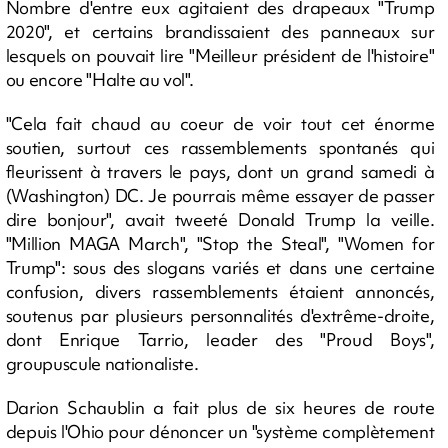
Nombre d'entre eux agitaient des drapeaux "Trump
2020", et certains brandissaient des panneaux sur
lesquels on pouvait lire "Meilleur président de l'histoire"
ou encore "Halte au vol".
"Cela fait chaud au coeur de voir tout cet énorme
soutien, surtout ces rassemblements spontanés qui
fleurissent à travers le pays, dont un grand samedi à
(Washington) DC. Je pourrais même essayer de passer
dire bonjour", avait tweeté Donald Trump la veille.
"Million MAGA March", "Stop the Steal", "Women for
Trump": sous des slogans variés et dans une certaine
confusion, divers rassemblements étaient annoncés,
soutenus par plusieurs personnalités d'extrême-droite,
dont Enrique Tarrio, leader des "Proud Boys",
groupuscule nationaliste.
Darion Schaublin a fait plus de six heures de route
depuis l'Ohio pour dénoncer un "système complètement