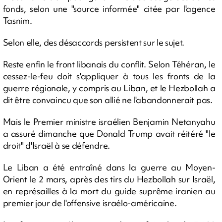
fonds, selon une "source informée" citée par l'agence
Tasnim.
Selon elle, des désaccords persistent sur le sujet.
Reste enfin le front libanais du conflit. Selon Téhéran, le
cessez-le-feu doit s'appliquer à tous les fronts de la
guerre régionale, y compris au Liban, et le Hezbollah a
dit être convaincu que son allié ne l'abandonnerait pas.
Mais le Premier ministre israélien Benjamin Netanyahu
a assuré dimanche que Donald Trump avait réitéré "le
droit" d'Israël à se défendre.
Le Liban a été entraîné dans la guerre au Moyen-
Orient le 2 mars, après des tirs du Hezbollah sur Israël,
en représailles à la mort du guide suprême iranien au
premier jour de l'offensive israélo-américaine.