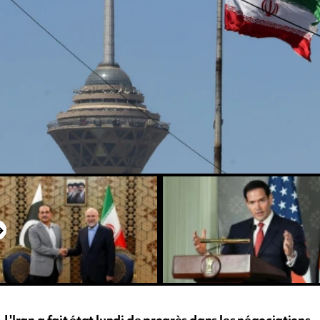
L'Iran a fait état lundi de progrès dans les négociations