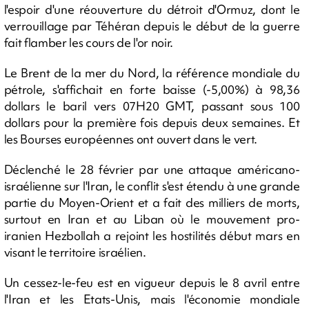
l'espoir d'une réouverture du détroit d'Ormuz, dont le
verrouillage par Téhéran depuis le début de la guerre
fait flamber les cours de l'or noir.
Le Brent de la mer du Nord, la référence mondiale du
pétrole, s'affichait en forte baisse (-5,00%) à 98,36
dollars le baril vers 07H20 GMT, passant sous 100
dollars pour la première fois depuis deux semaines. Et
les Bourses européennes ont ouvert dans le vert.
Déclenché le 28 février par une attaque américano-
israélienne sur l'Iran, le conflit s'est étendu à une grande
partie du Moyen-Orient et a fait des milliers de morts,
surtout en Iran et au Liban où le mouvement pro-
iranien Hezbollah a rejoint les hostilités début mars en
visant le territoire israélien.
Un cessez-le-feu est en vigueur depuis le 8 avril entre
l'Iran et les Etats-Unis, mais l'économie mondiale