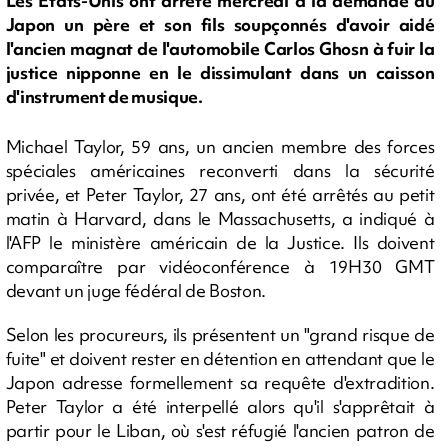
Les Etats-Unis ont arrêté mercredi à la demande du
Japon un père et son fils soupçonnés d'avoir aidé
l'ancien magnat de l'automobile Carlos Ghosn à fuir la
justice nipponne en le dissimulant dans un caisson
d'instrument de musique.
Michael Taylor, 59 ans, un ancien membre des forces
spéciales américaines reconverti dans la sécurité
privée, et Peter Taylor, 27 ans, ont été arrêtés au petit
matin à Harvard, dans le Massachusetts, a indiqué à
l'AFP le ministère américain de la Justice. Ils doivent
comparaître par vidéoconférence à 19H30 GMT
devant un juge fédéral de Boston.
Selon les procureurs, ils présentent un "grand risque de
fuite" et doivent rester en détention en attendant que le
Japon adresse formellement sa requête d'extradition.
Peter Taylor a été interpellé alors qu'il s'apprêtait à
partir pour le Liban, où s'est réfugié l'ancien patron de