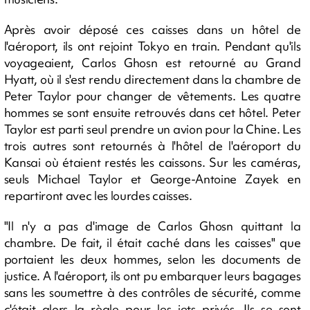
Après avoir déposé ces caisses dans un hôtel de
l'aéroport, ils ont rejoint Tokyo en train. Pendant qu'ils
voyageaient, Carlos Ghosn est retourné au Grand
Hyatt, où il s'est rendu directement dans la chambre de
Peter Taylor pour changer de vêtements. Les quatre
hommes se sont ensuite retrouvés dans cet hôtel. Peter
Taylor est parti seul prendre un avion pour la Chine. Les
trois autres sont retournés à l'hôtel de l'aéroport du
Kansai où étaient restés les caissons. Sur les caméras,
seuls Michael Taylor et George-Antoine Zayek en
repartiront avec les lourdes caisses.
"Il n'y a pas d'image de Carlos Ghosn quittant la
chambre. De fait, il était caché dans les caisses" que
portaient les deux hommes, selon les documents de
justice. A l'aéroport, ils ont pu embarquer leurs bagages
sans les soumettre à des contrôles de sécurité, comme
c'était alors la règle pour les jets privés. Ils se sont