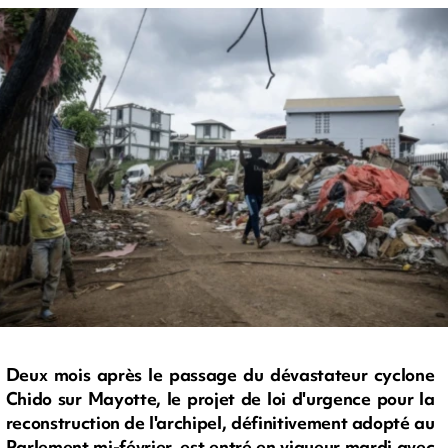
Deux mois après le passage du dévastateur cyclone
Chido sur Mayotte, le projet de loi d'urgence pour la
reconstruction de l'archipel, définitivement adopté au
Parlement mi-février, est entré en vigueur mardi avec