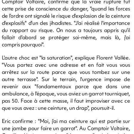
Comptoir Voltaire, confirme que la vraie rupture fut
cette prise de conscience du danger, "quand les forces
de l'ordre ont signalé le risque d'explosion de la ceinture
d'explosifs" d'un des jihadistes. "J'ai réalisé l'importance
du rapport au risque. On nous a toujours appris qu'il
fallait d'abord se protéger soi-même, mais là, j'ai
compris pourquoi".
L'autre choc est "la saturation", explique Florent Vallée.
"Vous partez avec une adresse et en fait vous vous
arrêtez sur la route parce que vous tombez sur une
autre terrasse". Sur le terrain, l'urgence impose de
revenir aux "fondamentaux parce que dans une
ambulance, à l'époque, vous aviez un garrot tourniquet,
pas 50. Face à cette masse, il faut improviser avec ce
que vous avez : une ceinture, un drap", poursuit-il.
Eric confirme : "Moi, j'ai ma ceinture qui est partie sur
une jambe pour faire un garrot". Au Comptoir Voltaire,