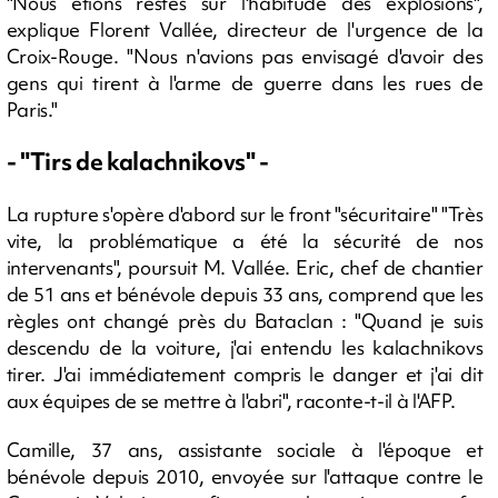
"Nous étions restés sur l'habitude des explosions",
explique Florent Vallée, directeur de l'urgence de la
Croix-Rouge. "Nous n'avions pas envisagé d'avoir des
gens qui tirent à l'arme de guerre dans les rues de
Paris."
- "Tirs de kalachnikovs" -
La rupture s'opère d'abord sur le front "sécuritaire" "Très
vite, la problématique a été la sécurité de nos
intervenants", poursuit M. Vallée. Eric, chef de chantier
de 51 ans et bénévole depuis 33 ans, comprend que les
règles ont changé près du Bataclan : "Quand je suis
descendu de la voiture, j'ai entendu les kalachnikovs
tirer. J'ai immédiatement compris le danger et j'ai dit
aux équipes de se mettre à l'abri", raconte-t-il à l'AFP.
Camille, 37 ans, assistante sociale à l'époque et
bénévole depuis 2010, envoyée sur l'attaque contre le