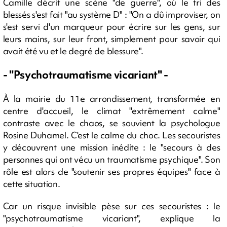
Camille décrit une scène "de guerre", où le tri des
blessés s'est fait "au système D" : "On a dû improviser, on
s'est servi d'un marqueur pour écrire sur les gens, sur
leurs mains, sur leur front, simplement pour savoir qui
avait été vu et le degré de blessure".
- "Psychotraumatisme vicariant" -
À la mairie du 11e arrondissement, transformée en
centre d'accueil, le climat "extrêmement calme"
contraste avec le chaos, se souvient la psychologue
Rosine Duhamel. C'est le calme du choc. Les secouristes
y découvrent une mission inédite : le "secours à des
personnes qui ont vécu un traumatisme psychique". Son
rôle est alors de "soutenir ses propres équipes" face à
cette situation.
Car un risque invisible pèse sur ces secouristes : le
"psychotraumatisme vicariant", explique la