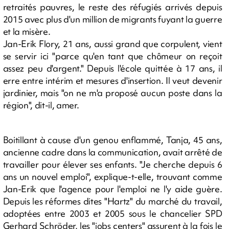
retraités pauvres, le reste des réfugiés arrivés depuis
2015 avec plus d'un million de migrants fuyant la guerre
et la misère.
Jan-Erik Flory, 21 ans, aussi grand que corpulent, vient
se servir ici "parce qu'en tant que chômeur on reçoit
assez peu d'argent." Depuis l'école quittée à 17 ans, il
erre entre intérim et mesures d'insertion. Il veut devenir
jardinier, mais "on ne m'a proposé aucun poste dans la
région", dit-il, amer.
Boitillant à cause d'un genou enflammé, Tanja, 45 ans,
ancienne cadre dans la communication, avait arrêté de
travailler pour élever ses enfants. "Je cherche depuis 6
ans un nouvel emploi", explique-t-elle, trouvant comme
Jan-Erik que l'agence pour l'emploi ne l'y aide guère.
Depuis les réformes dites "Hartz" du marché du travail,
adoptées entre 2003 et 2005 sous le chancelier SPD
Gerhard Schröder, les "jobs centers" assurent à la fois le