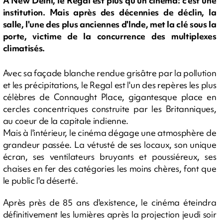
À New Delhi, le Regal est plus qu'un cinéma: c'est une
institution. Mais après des décennies de déclin, la
salle, l'une des plus anciennes d'Inde, met la clé sous la
porte, victime de la concurrence des multiplexes
climatisés.
Avec sa façade blanche rendue grisâtre par la pollution
et les précipitations, le Regal est l'un des repères les plus
célèbres de Connaught Place, gigantesque place en
cercles concentriques construite par les Britanniques,
au coeur de la capitale indienne.
Mais à l'intérieur, le cinéma dégage une atmosphère de
grandeur passée. La vétusté de ses locaux, son unique
écran, ses ventilateurs bruyants et poussiéreux, ses
chaises en fer des catégories les moins chères, font que
le public l'a déserté.
Après près de 85 ans d'existence, le cinéma éteindra
définitivement les lumières après la projection jeudi soir