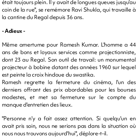
était toujours plein. Il y avait de longues queues jusqu'au
coin de la rue", se remémore Ravi Shukla, qui travaille à
la cantine du Regal depuis 36 ans.
- Adieux -
Même amertume pour Ramesh Kumar. L'homme a 44
ans de bons et loyaux services comme projectionniste,
dont 23 au Regal. Son outil de travail: un monumental
projecteur à bobine datant des années 1960 sur lequel
est peinte la croix hindoue du swastika.
Ramesh regrette la fermeture du cinéma, l'un des
derniers offrant des prix abordables pour les bourses
modestes, et met sa fermeture sur le compte du
manque d'entretien des lieux.
"Personne n'y a fait assez attention. Si quelqu'un en
avait pris soin, nous ne serions pas dans la situation où
nous nous trouvons aujourd'hui", déplore-t-il.