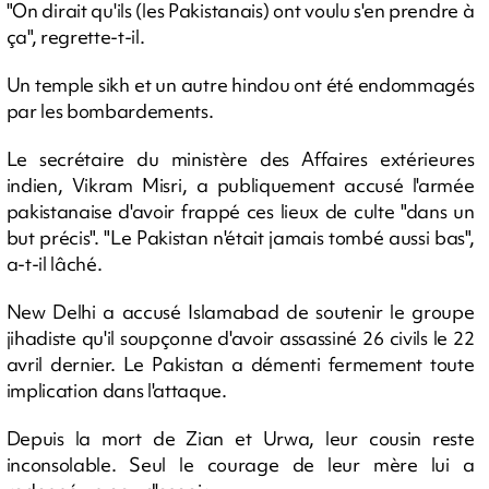
"On dirait qu'ils (les Pakistanais) ont voulu s'en prendre à
ça", regrette-t-il.
Un temple sikh et un autre hindou ont été endommagés
par les bombardements.
Le secrétaire du ministère des Affaires extérieures
indien, Vikram Misri, a publiquement accusé l'armée
pakistanaise d'avoir frappé ces lieux de culte "dans un
but précis". "Le Pakistan n'était jamais tombé aussi bas",
a-t-il lâché.
New Delhi a accusé Islamabad de soutenir le groupe
jihadiste qu'il soupçonne d'avoir assassiné 26 civils le 22
avril dernier. Le Pakistan a démenti fermement toute
implication dans l'attaque.
Depuis la mort de Zian et Urwa, leur cousin reste
inconsolable. Seul le courage de leur mère lui a