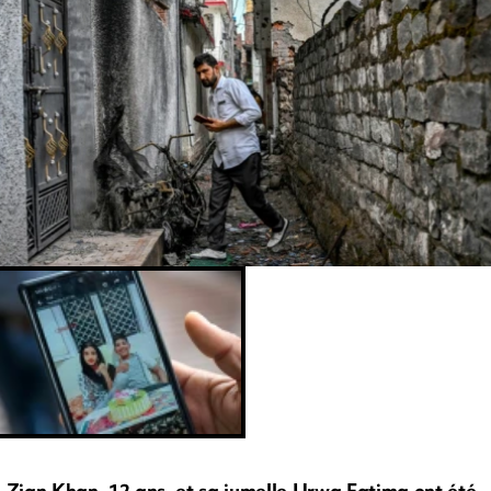
Zian Khan, 12 ans, et sa jumelle Urwa Fatima ont été