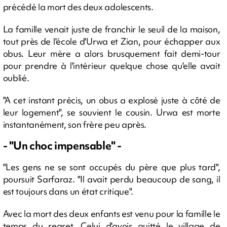
précédé la mort des deux adolescents.
La famille venait juste de franchir le seuil de la maison,
tout près de l'école d'Urwa et Zian, pour échapper aux
obus. Leur mère a alors brusquement fait demi-tour
pour prendre à l'intérieur quelque chose qu'elle avait
oublié.
"A cet instant précis, un obus a explosé juste à côté de
leur logement", se souvient le cousin. Urwa est morte
instantanément, son frère peu après.
- "Un choc impensable" -
"Les gens ne se sont occupés du père que plus tard",
poursuit Sarfaraz. "Il avait perdu beaucoup de sang, il
est toujours dans un état critique".
Avec la mort des deux enfants est venu pour la famille le
temps du regret. Celui d'avoir quitté le village de