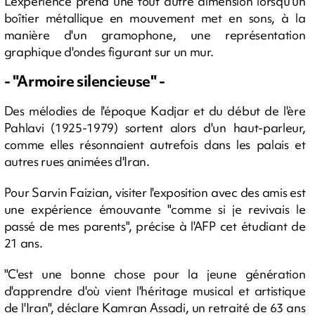
L'expérience prend une tout autre dimension lorsqu'un
boîtier métallique en mouvement met en sons, à la
manière d'un gramophone, une représentation
graphique d'ondes figurant sur un mur.
- "Armoire silencieuse" -
Des mélodies de l'époque Kadjar et du début de l'ère
Pahlavi (1925-1979) sortent alors d'un haut-parleur,
comme elles résonnaient autrefois dans les palais et
autres rues animées d'Iran.
Pour Sarvin Faizian, visiter l'exposition avec des amis est
une expérience émouvante "comme si je revivais le
passé de mes parents", précise à l'AFP cet étudiant de
21 ans.
"C'est une bonne chose pour la jeune génération
d'apprendre d'où vient l'héritage musical et artistique
de l'Iran", déclare Kamran Assadi, un retraité de 63 ans