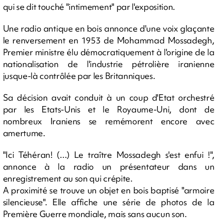
qui se dit touché "intimement" par l'exposition.
Une radio antique en bois annonce d'une voix glaçante
le renversement en 1953 de Mohammad Mossadegh,
Premier ministre élu démocratiquement à l'origine de la
nationalisation de l'industrie pétrolière iranienne
jusque-là contrôlée par les Britanniques.
Sa décision avait conduit à un coup d'Etat orchestré
par les Etats-Unis et le Royaume-Uni, dont de
nombreux Iraniens se remémorent encore avec
amertume.
"Ici Téhéran! (...) Le traître Mossadegh s'est enfui !",
annonce à la radio un présentateur dans un
enregistrement au son qui crépite.
A proximité se trouve un objet en bois baptisé "armoire
silencieuse". Elle affiche une série de photos de la
Première Guerre mondiale, mais sans aucun son.