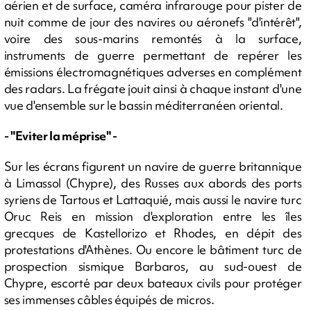
aérien et de surface, caméra infrarouge pour pister de
nuit comme de jour des navires ou aéronefs "d'intérêt",
voire des sous-marins remontés à la surface,
instruments de guerre permettant de repérer les
émissions électromagnétiques adverses en complément
des radars. La frégate jouit ainsi à chaque instant d'une
vue d'ensemble sur le bassin méditerranéen oriental.
- "Eviter la méprise" -
Sur les écrans figurent un navire de guerre britannique
à Limassol (Chypre), des Russes aux abords des ports
syriens de Tartous et Lattaquié, mais aussi le navire turc
Oruc Reis en mission d'exploration entre les îles
grecques de Kastellorizo et Rhodes, en dépit des
protestations d'Athènes. Ou encore le bâtiment turc de
prospection sismique Barbaros, au sud-ouest de
Chypre, escorté par deux bateaux civils pour protéger
ses immenses câbles équipés de micros.