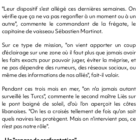
"Leur dispositif s'est allégé ces dernières semaines. On
vérifie que ça ne va pas regonfler à un moment ou à un
autre", commente le commandant de la frégate, le
capitaine de vaisseau Sébastien Martinot.
Sur ce type de mission, "on vient apporter un coup
d'éclairage sur une zone où il faut plus que jamais avoir
les faits exacts pour pouvoir juger, éviter la méprise, et
ne pas dépendre des rumeurs, des réseaux sociaux, ou
même des informations de nos alliés", fait-il valoir.
Pendant ces trois mois en mer, "on n'a jamais autant
surveillé les Turcs", commente le second maître Liès sur
le pont baigné de soleil, d'où l'on aperçoit les côtes
libanaises. "On les a croisés tellement de fois qu'on sait
quels navires les protègent. Mais on n'intervient pas, ce
n'est pas notre rôle".
- Un "espace de confrontation" -