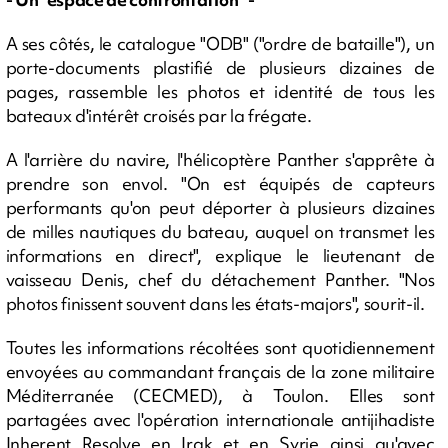
A ses côtés, le catalogue "ODB" ("ordre de bataille"), un
porte-documents plastifié de plusieurs dizaines de
pages, rassemble les photos et identité de tous les
bateaux d'intérêt croisés par la frégate.
A l'arrière du navire, l'hélicoptère Panther s'apprête à
prendre son envol. "On est équipés de capteurs
performants qu'on peut déporter à plusieurs dizaines
de milles nautiques du bateau, auquel on transmet les
informations en direct", explique le lieutenant de
vaisseau Denis, chef du détachement Panther. "Nos
photos finissent souvent dans les états-majors", sourit-il.
Toutes les informations récoltées sont quotidiennement
envoyées au commandant français de la zone militaire
Méditerranée (CECMED), à Toulon. Elles sont
partagées avec l'opération internationale antijihadiste
Inherent Resolve en Irak et en Syrie ainsi qu'avec