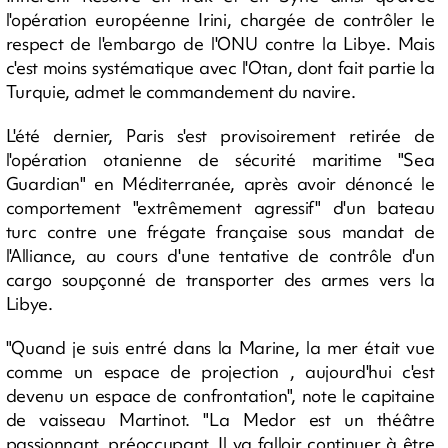
l'opération européenne Irini, chargée de contrôler le
respect de l'embargo de l'ONU contre la Libye. Mais
c'est moins systématique avec l'Otan, dont fait partie la
Turquie, admet le commandement du navire.
L'été dernier, Paris s'est provisoirement retirée de
l'opération otanienne de sécurité maritime "Sea
Guardian" en Méditerranée, après avoir dénoncé le
comportement "extrêmement agressif" d'un bateau
turc contre une frégate française sous mandat de
l'Alliance, au cours d'une tentative de contrôle d'un
cargo soupçonné de transporter des armes vers la
Libye.
"Quand je suis entré dans la Marine, la mer était vue
comme un espace de projection , aujourd'hui c'est
devenu un espace de confrontation", note le capitaine
de vaisseau Martinot. "La Medor est un théâtre
passionnant, préoccupant. Il va falloir continuer à être