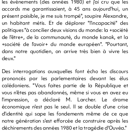
les événements (des années 1980) et j'ai cru que les
accords me garantissaient, à 45 ans aujourd'hui, un
présent paisible, je me suis trompé", soupire Alexandre,
un habitant métis. Et de déplorer "l'incapacité" des
politiques "à concilier deux visions du monde: la +société
de l'être+, de la communauté, du monde kanak, et la
+société de l'avoir+ du monde européen". "Pourtant,
dans notre quotidien, on arrive très bien à vivre les
deux."
Des interrogations auxquelles font écho les discours
prononcés par les parlementaires devant les élus
calédoniens. "Vous faites partie de la République et
vous n'êtes pas abandonnés, même si vous en avez eu
l'impression, a déclaré M. Larcher. Le drame
économique n'est pas le seul. Il se double d'une crise
d'identité qui sape les fondements même de ce que
notre génération s'est efforcée de construire après les
déchirements des années 1980 et la tragédie d'Ouvéa."