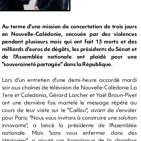
Au terme d'une mission de concertation de trois jours
en Nouvelle-Calédonie, secouée par des violences
pendant plusieurs mois qui ont fait 13 morts et des
milliards d'euros de dégâts, les présidents du Sénat et
de l'Assemblée nationale ont plaidé pour une
"souveraineté partagée" dans la République.
Lors d'un entretien d'une demi-heure accordé mardi
soir aux chaînes de télévision de Nouvelle-Calédonie La
1ere et Caledonia, Gérard Larcher et Yaël Braun-Pivet
ont une dernière fois martelé le message répété au
cours de leur visite sur le "Caillou", avant de s'envoler
pour Paris: "Nous vous invitons à construire une solution
innovante", a lancé la présidente de l'Assemblée
nationale. Mais "sans vous enfermer dans des
idéologies", a ajouté son homologue de la chambre