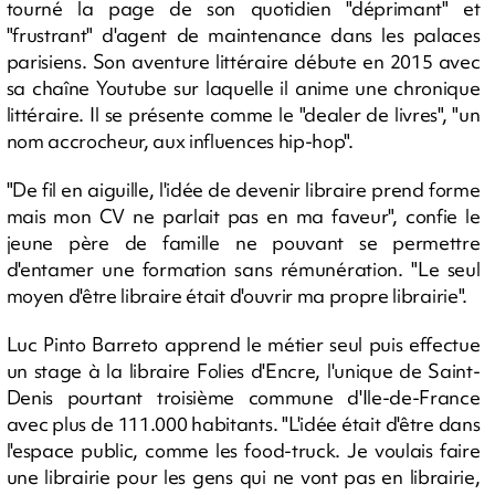
tourné la page de son quotidien "déprimant" et
"frustrant" d'agent de maintenance dans les palaces
parisiens. Son aventure littéraire débute en 2015 avec
sa chaîne Youtube sur laquelle il anime une chronique
littéraire. Il se présente comme le "dealer de livres", "un
nom accrocheur, aux influences hip-hop".
"De fil en aiguille, l'idée de devenir libraire prend forme
mais mon CV ne parlait pas en ma faveur", confie le
jeune père de famille ne pouvant se permettre
d'entamer une formation sans rémunération. "Le seul
moyen d'être libraire était d'ouvrir ma propre librairie".
Luc Pinto Barreto apprend le métier seul puis effectue
un stage à la libraire Folies d'Encre, l'unique de Saint-
Denis pourtant troisième commune d'Ile-de-France
avec plus de 111.000 habitants. "L'idée était d'être dans
l'espace public, comme les food-truck. Je voulais faire
une librairie pour les gens qui ne vont pas en librairie,