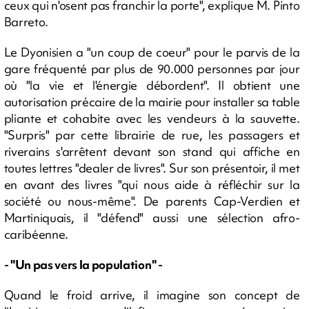
ceux qui n'osent pas franchir la porte", explique M. Pinto
Barreto.
Le Dyonisien a "un coup de coeur" pour le parvis de la
gare fréquenté par plus de 90.000 personnes par jour
où "la vie et l'énergie débordent". Il obtient une
autorisation précaire de la mairie pour installer sa table
pliante et cohabite avec les vendeurs à la sauvette.
"Surpris" par cette librairie de rue, les passagers et
riverains s'arrêtent devant son stand qui affiche en
toutes lettres "dealer de livres". Sur son présentoir, il met
en avant des livres "qui nous aide à réfléchir sur la
société ou nous-même". De parents Cap-Verdien et
Martiniquais, il "défend" aussi une sélection afro-
caribéenne.
- "Un pas vers la population" -
Quand le froid arrive, il imagine son concept de