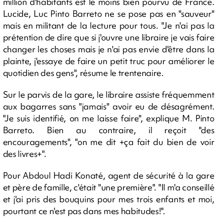
million d'habitants est le moins bien pourvu de France.
Lucide, Luc Pinto Barreto ne se pose pas en "sauveur"
mais en militant de la lecture pour tous. "Je n'ai pas la
prétention de dire que si j'ouvre une libraire je vais faire
changer les choses mais je n'ai pas envie d'être dans la
plainte, j'essaye de faire un petit truc pour améliorer le
quotidien des gens", résume le trentenaire.
Sur le parvis de la gare, le libraire assiste fréquemment
aux bagarres sans "jamais" avoir eu de désagrément.
"Je suis identifié, on me laisse faire", explique M. Pinto
Barreto. Bien au contraire, il reçoit "des
encouragements", "on me dit +ça fait du bien de voir
des livres+".
Pour Abdoul Hadi Konaté, agent de sécurité à la gare
et père de famille, c'était "une première". "Il m'a conseillé
et j'ai pris des bouquins pour mes trois enfants et moi,
pourtant ce n'est pas dans mes habitudes!".