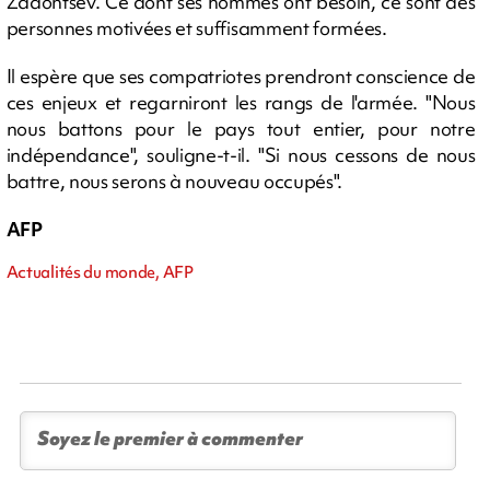
Zadontsev. Ce dont ses hommes ont besoin, ce sont des
personnes motivées et suffisamment formées.
Il espère que ses compatriotes prendront conscience de
ces enjeux et regarniront les rangs de l'armée. "Nous
nous battons pour le pays tout entier, pour notre
indépendance", souligne-t-il. "Si nous cessons de nous
battre, nous serons à nouveau occupés".
AFP
Actualités du monde, AFP