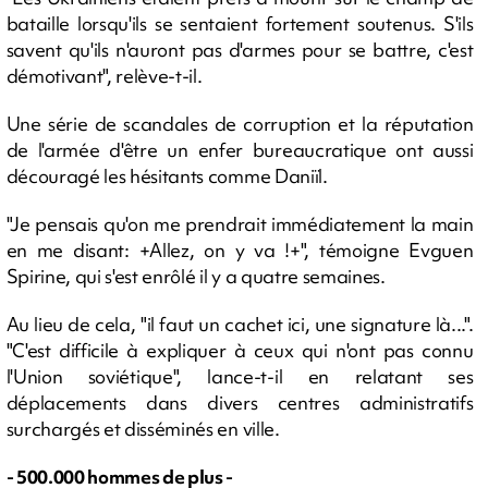
bataille lorsqu'ils se sentaient fortement soutenus. S'ils
savent qu'ils n'auront pas d'armes pour se battre, c'est
démotivant", relève-t-il.
Une série de scandales de corruption et la réputation
de l'armée d'être un enfer bureaucratique ont aussi
découragé les hésitants comme Daniïl.
"Je pensais qu'on me prendrait immédiatement la main
en me disant: +Allez, on y va !+", témoigne Evguen
Spirine, qui s'est enrôlé il y a quatre semaines.
Au lieu de cela, "il faut un cachet ici, une signature là...".
"C'est difficile à expliquer à ceux qui n'ont pas connu
l'Union soviétique", lance-t-il en relatant ses
déplacements dans divers centres administratifs
surchargés et disséminés en ville.
- 500.000 hommes de plus -