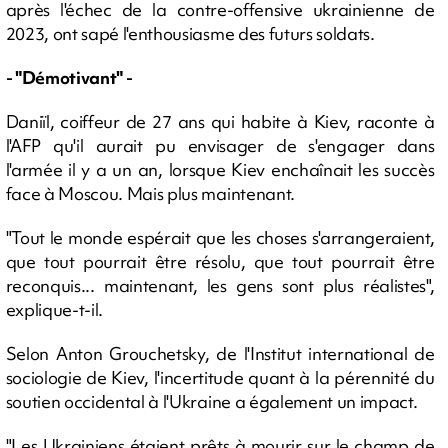
après l'échec de la contre-offensive ukrainienne de
2023, ont sapé l'enthousiasme des futurs soldats.
- "Démotivant" -
Daniïl, coiffeur de 27 ans qui habite à Kiev, raconte à
l'AFP qu'il aurait pu envisager de s'engager dans
l'armée il y a un an, lorsque Kiev enchaînait les succès
face à Moscou. Mais plus maintenant.
"Tout le monde espérait que les choses s'arrangeraient,
que tout pourrait être résolu, que tout pourrait être
reconquis... maintenant, les gens sont plus réalistes",
explique-t-il.
Selon Anton Grouchetsky, de l'Institut international de
sociologie de Kiev, l'incertitude quant à la pérennité du
soutien occidental à l'Ukraine a également un impact.
"Les Ukrainiens étaient prêts à mourir sur le champ de