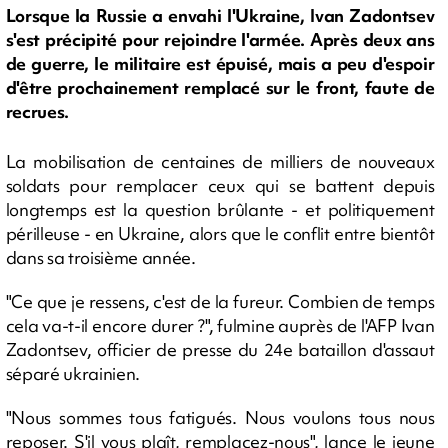
Lorsque la Russie a envahi l'Ukraine, Ivan Zadontsev
s'est précipité pour rejoindre l'armée. Après deux ans
de guerre, le militaire est épuisé, mais a peu d'espoir
d'être prochainement remplacé sur le front, faute de
recrues.
La mobilisation de centaines de milliers de nouveaux
soldats pour remplacer ceux qui se battent depuis
longtemps est la question brûlante - et politiquement
périlleuse - en Ukraine, alors que le conflit entre bientôt
dans sa troisième année.
"Ce que je ressens, c'est de la fureur. Combien de temps
cela va-t-il encore durer ?", fulmine auprès de l'AFP Ivan
Zadontsev, officier de presse du 24e bataillon d'assaut
séparé ukrainien.
"Nous sommes tous fatigués. Nous voulons tous nous
reposer. S'il vous plaît, remplacez-nous", lance le jeune