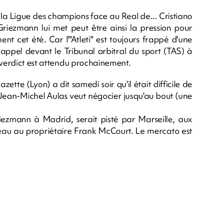
e la Ligue des champions face au Real de... Cristiano
Griezmann lui met peut être ainsi la pression pour
t cet été. Car l'"Atleti" est toujours frappé d'une
t appel devant le Tribunal arbitral du sport (TAS) à
 verdict est attendu prochainement.
tte (Lyon) a dit samedi soir qu'il était difficile de
t Jean-Michel Aulas veut négocier jusqu'au bout (une
ezmann à Madrid, serait pisté par Marseille, aux
au au propriétaire Frank McCourt. Le mercato est