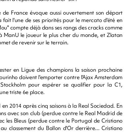
uipe de France évoque aussi ouvertement son départ
ait l'une de ses priorités pour le mercato d'été en
"Mou" compte déjà dans ses rangs des cracks comme
 ManU le joueur le plus cher du monde, et Zlatan
met de revenir sur le terrain.
ester en Ligue des champions la saison prochaine
ourinho doivent l'emporter contre l'Ajax Amsterdam
Stockholm pour espérer se qualifier pour la C1,
une triste 6e place.
id en 2014 après cinq saisons à la Real Sociedad. En
ons avec son club (perdue contre le Real Madrid de
ec les Bleus (perdue contre le Portugal de Cristiano
 au classement du Ballon d'Or derrière... Cristiano