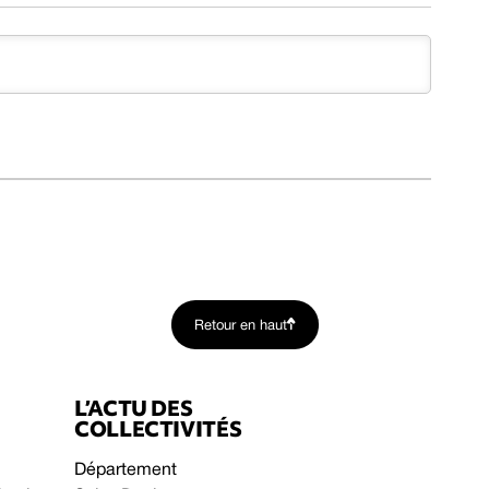
Retour en haut
L’ACTU DES
COLLECTIVITÉS
Département