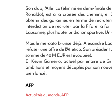
Son club, l'Atletico (éliminé en demi-finale d
Ronaldo), est à la croisée des chemins, et 
obtenir des garanties en terme de recrutemen
interdiction de recruter par la Fifa et a fai
Lausanne, plus haute juridiction sportive. Un
Mais le mercato bruisse déjà. Alexandre Lacaze
refuser une offre de l'Atletico. Son présiden
somme de 40 M EUR est évoquée).
Et Kevin Gameiro, actuel partenaire de Gri
ambitions et moyens décuplés par son nouve
bien lancé.
AFP
Actualités du monde, AFP