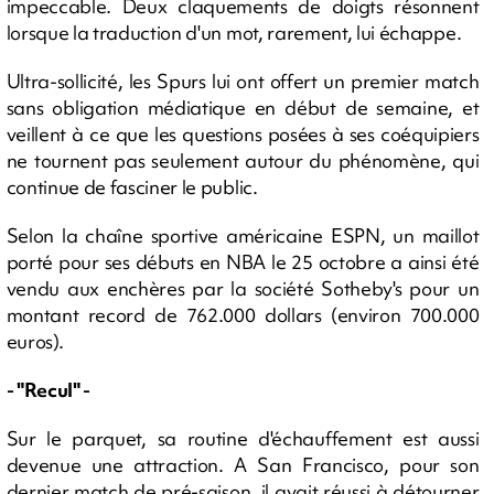
impeccable. Deux claquements de doigts résonnent
lorsque la traduction d'un mot, rarement, lui échappe.
Ultra-sollicité, les Spurs lui ont offert un premier match
sans obligation médiatique en début de semaine, et
veillent à ce que les questions posées à ses coéquipiers
ne tournent pas seulement autour du phénomène, qui
continue de fasciner le public.
Selon la chaîne sportive américaine ESPN, un maillot
porté pour ses débuts en NBA le 25 octobre a ainsi été
vendu aux enchères par la société Sotheby's pour un
montant record de 762.000 dollars (environ 700.000
euros).
- "Recul" -
Sur le parquet, sa routine d'échauffement est aussi
devenue une attraction. A San Francisco, pour son
dernier match de pré-saison, il avait réussi à détourner