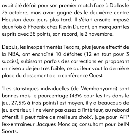
avait été défait pour son premier match face à Dallas le
25 octobre, mais avait gagné dès le deuxième contre
Houston deux jours plus tard. Il s'était ensuite imposé
deux fois à Phoenix chez Kevin Durant, en marquant les
esprits avec 38 points, son record, le 2 novembre.
Depuis, les inexpérimentés Texans, plus jeune effectif de
la NBA, ont enchaîné 10 défaites (12 en tout pour 3
succès), subissant parfois des corrections en proposant
un niveau de jeu très faible, ce qui leur vaut la dernière
place du classement de la conférence Ouest.
"Les statistiques individuelles (de Wembanyama) sont
bonnes mais le pourcentage (43% pour les tirs dans le
jeu, 27,5% à trois points) est moyen, il y a beaucoup de
jeu extérieur, il ne vient pas assez à l'intérieur, au rebond
offensif. Il peut faire de meilleurs choix", juge pour l'AFP
l'ex-entraîneur Jacques Monclar, consultant pour beIN
Sports.