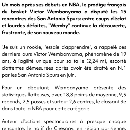
Un mois après ses débuts en NBA, le prodige français
du basket Victor Wembanyama a disputé les 15
rencontres des San Antonio Spurs: entre coups d'éclat
et lourdes défaites, "Wemby" continue la découverte,
frustrante, de son nouveau monde.
"Je suis un rookie, j'essaie d'apprendre", a rappelé ces
derniers jours Victor Wembanyama, phénomène de 19
ans, à l'agilité unique pour sa taille (2,24 m), escorté
d'attentes démesurées après avoir été drafté en N.1
par les San Antonio Spurs en juin.
Pour un débutant, Wembanyama présente des
statistiques flatteuses, avec 18,8 points de moyenne, 9,5
rebonds, 2,5 passes et surtout 2,6 contres, le classant 3e
dans toute la NBA pour cette catégorie.
Auteur d'actions spectaculaires à presque chaque
rencontre, le natif du Chesnay, en région parisienne,