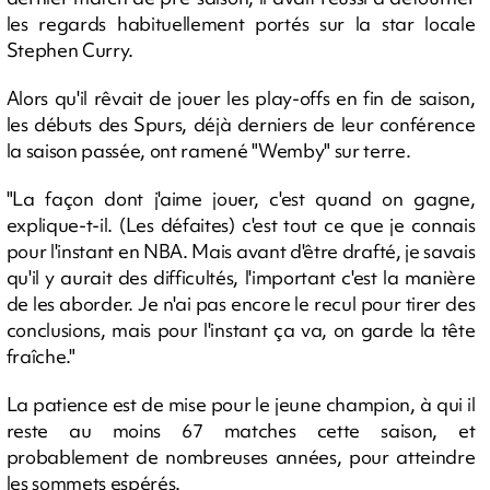
les regards habituellement portés sur la star locale
Stephen Curry.
Alors qu'il rêvait de jouer les play-offs en fin de saison,
les débuts des Spurs, déjà derniers de leur conférence
la saison passée, ont ramené "Wemby" sur terre.
"La façon dont j'aime jouer, c'est quand on gagne,
explique-t-il. (Les défaites) c'est tout ce que je connais
pour l'instant en NBA. Mais avant d'être drafté, je savais
qu'il y aurait des difficultés, l'important c'est la manière
de les aborder. Je n'ai pas encore le recul pour tirer des
conclusions, mais pour l'instant ça va, on garde la tête
fraîche."
La patience est de mise pour le jeune champion, à qui il
reste au moins 67 matches cette saison, et
probablement de nombreuses années, pour atteindre
les sommets espérés.