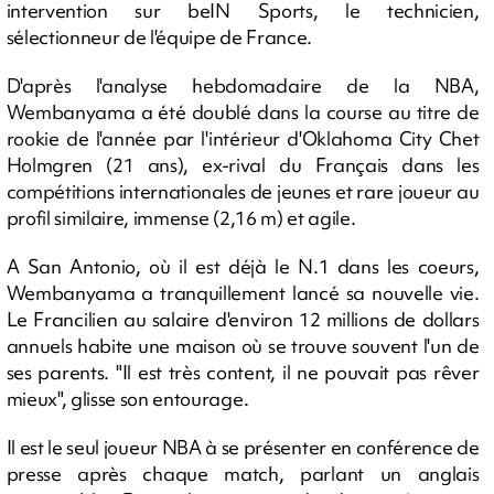
intervention sur beIN Sports, le technicien,
sélectionneur de l'équipe de France.
D'après l'analyse hebdomadaire de la NBA,
Wembanyama a été doublé dans la course au titre de
rookie de l'année par l'intérieur d'Oklahoma City Chet
Holmgren (21 ans), ex-rival du Français dans les
compétitions internationales de jeunes et rare joueur au
profil similaire, immense (2,16 m) et agile.
A San Antonio, où il est déjà le N.1 dans les coeurs,
Wembanyama a tranquillement lancé sa nouvelle vie.
Le Francilien au salaire d'environ 12 millions de dollars
annuels habite une maison où se trouve souvent l'un de
ses parents. "Il est très content, il ne pouvait pas rêver
mieux", glisse son entourage.
Il est le seul joueur NBA à se présenter en conférence de
presse après chaque match, parlant un anglais