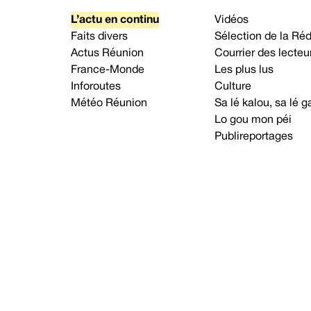
L’actu en continu
Vidéos
Faits divers
Sélection de la Ré
Actus Réunion
Courrier des lecteu
France-Monde
Les plus lus
Inforoutes
Culture
Météo Réunion
Sa lé kalou, sa lé
Lo gou mon péi
Publireportages