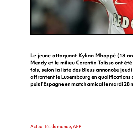
Le jeune attaquant Kylian Mbappé (18 ans),
Mendy et le milieu Corentin Tolisso ont ét
fois, selon la liste des Bleus annoncée jeu
affrontent le Luxembourg en qualifications
puis l'Espagne en match amical le mardi 28 
Actualités du monde, AFP