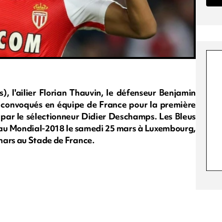
 l'ailier Florian Thauvin, le défenseur Benjamin
é convoqués en équipe de France pour la première
di par le sélectionneur Didier Deschamps. Les Bleus
 au Mondial-2018 le samedi 25 mars à Luxembourg,
mars au Stade de France.