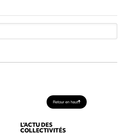
Retour en haut
L’ACTU DES
COLLECTIVITÉS