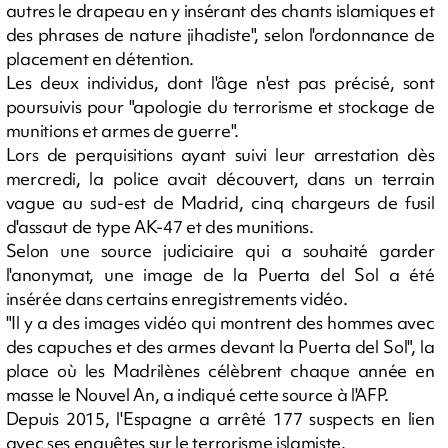
autres le drapeau en y insérant des chants islamiques et
des phrases de nature jihadiste", selon l'ordonnance de
placement en détention.
Les deux individus, dont l'âge n'est pas précisé, sont
poursuivis pour "apologie du terrorisme et stockage de
munitions et armes de guerre".
Lors de perquisitions ayant suivi leur arrestation dès
mercredi, la police avait découvert, dans un terrain
vague au sud-est de Madrid, cinq chargeurs de fusil
d'assaut de type AK-47 et des munitions.
Selon une source judiciaire qui a souhaité garder
l'anonymat, une image de la Puerta del Sol a été
insérée dans certains enregistrements vidéo.
"Il y a des images vidéo qui montrent des hommes avec
des capuches et des armes devant la Puerta del Sol", la
place où les Madrilènes célèbrent chaque année en
masse le Nouvel An, a indiqué cette source à l'AFP.
Depuis 2015, l'Espagne a arrêté 177 suspects en lien
avec ses enquêtes sur le terrorisme islamiste.