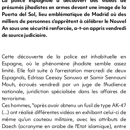
La police espagnole a découvert des vidéos de
présumés jihadistes en armes devant une image de la
Puerta del Sol, lieu emblématique de Madrid où des
milliers de personnes s'apprêtent à célébrer le Nouvel
An sous une sécurité renforcée, a-t-on appris vendredi
de source judiciaire.
Cette découverte de la police est inhabituelle en
Espagne, où le phénomène jihadiste semble assez
limité. Elle fait suite à l'arrestation mercredi de deux
Espagnols, Edrissa Ceesay Sanuwo et Samir Sennouni
Mouh, écroués vendredi par un juge de l'Audience
nationale, juridiction spécialisée dans les affaires de
terrorisme.
Ces hommes, "après avoir obtenu un fusil de type AK-47
(...) ont réalisé différentes vidéos en exhibant celui-ci de
même qu'un couteau militaire, avec les attributs de
Daech (acronyme en arabe de l'Etat islamique), entre