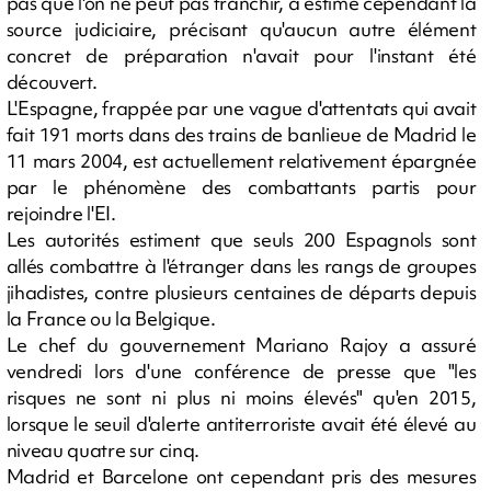
pas que l'on ne peut pas franchir, a estimé cependant la
source judiciaire, précisant qu'aucun autre élément
concret de préparation n'avait pour l'instant été
découvert.
L'Espagne, frappée par une vague d'attentats qui avait
fait 191 morts dans des trains de banlieue de Madrid le
11 mars 2004, est actuellement relativement épargnée
par le phénomène des combattants partis pour
rejoindre l'EI.
Les autorités estiment que seuls 200 Espagnols sont
allés combattre à l'étranger dans les rangs de groupes
jihadistes, contre plusieurs centaines de départs depuis
la France ou la Belgique.
Le chef du gouvernement Mariano Rajoy a assuré
vendredi lors d'une conférence de presse que "les
risques ne sont ni plus ni moins élevés" qu'en 2015,
lorsque le seuil d'alerte antiterroriste avait été élevé au
niveau quatre sur cinq.
Madrid et Barcelone ont cependant pris des mesures