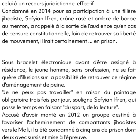
celui à un recours juridictionnel effectif.
Condamné en 2014 pour sa participation à une filière
jihadiste, Sofyian Ifren, crâne rasé et ombre de barbe
au menton, a rappelé à la sortie de l'audience qu'en cas
de censure constitutionnelle, loin de retrouver sa liberté
de mouvement, il irait certainement ... en prison.
Sous bracelet électronique avant d'être assigné à
résidence, le jeune homme, sans profession, ne se fait
guère d'illusions sur la possibilité de retrouver ce régime
d'aménagement de peine.
"Je ne peux pas travailler" en raison du pointage
obligatoire trois fois par jour, souligne Sofyian Ifren, qui
passe le temps en faisant "du sport, de la lecture".
Accusé d'avoir monté en 2012 un groupe destiné à
favoriser l'acheminement de combattants jihadistes
vers le Mali, il a été condamné à cinq ans de prison dont
deux avec sursis et mise à l'épreuve.