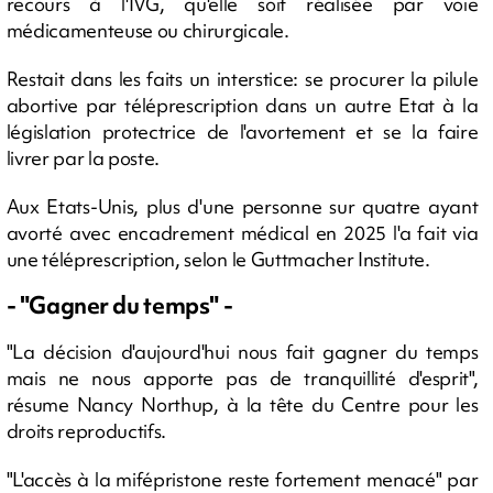
recours à l'IVG, qu'elle soit réalisée par voie
médicamenteuse ou chirurgicale.
Restait dans les faits un interstice: se procurer la pilule
abortive par téléprescription dans un autre Etat à la
législation protectrice de l'avortement et se la faire
livrer par la poste.
Aux Etats-Unis, plus d'une personne sur quatre ayant
avorté avec encadrement médical en 2025 l'a fait via
une téléprescription, selon le Guttmacher Institute.
- "Gagner du temps" -
"La décision d'aujourd'hui nous fait gagner du temps
mais ne nous apporte pas de tranquillité d'esprit",
résume Nancy Northup, à la tête du Centre pour les
droits reproductifs.
"L'accès à la mifépristone reste fortement menacé" par