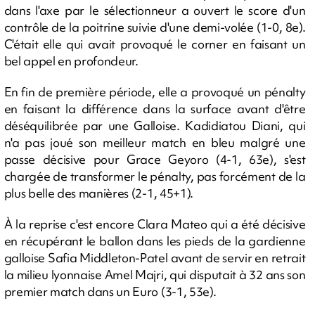
dans l'axe par le sélectionneur a ouvert le score d'un
contrôle de la poitrine suivie d'une demi-volée (1-0, 8e).
C'était elle qui avait provoqué le corner en faisant un
bel appel en profondeur.
En fin de première période, elle a provoqué un pénalty
en faisant la différence dans la surface avant d'être
déséquilibrée par une Galloise. Kadidiatou Diani, qui
n'a pas joué son meilleur match en bleu malgré une
passe décisive pour Grace Geyoro (4-1, 63e), s'est
chargée de transformer le pénalty, pas forcément de la
plus belle des manières (2-1, 45+1).
À la reprise c'est encore Clara Mateo qui a été décisive
en récupérant le ballon dans les pieds de la gardienne
galloise Safia Middleton-Patel avant de servir en retrait
la milieu lyonnaise Amel Majri, qui disputait à 32 ans son
premier match dans un Euro (3-1, 53e).