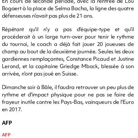
En cours de seconde période, avec la rentrée de Lou
Bogaert à la place de Selma Bacha, la ligne des quatre
défenseuses n'avait pas plus de 21 ans.
Répétant qu'il n'y a pas d'équipe-type et qu'il
procéderait à un large turn-over pour tenir le rythme
du tournoi, le coach a déjà fait jouer 20 joueuses de
champ au bout de la deuxième journée. Seules les deux
gardiennes remplaçantes, Constance Picaud et Justine
Lerond, et la capitaine Griedge Mbock, blessée à son
arrivée, n'ont pas joué en Suisse.
Dimanche soir à Bâle, il faudra retrouver un peu plus de
rythme et d'impact physique pour ne pas se faire de
frayeur inutile contre les Pays-Bas, vainqueurs de l'Euro
en 2017.
AFP
AFP