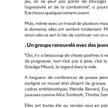
jeu, on ne peut pas parler de blocages
l’agressivité et de la combativité", a po
Karchaoui quelques instants avant.
Mais, même avec un travail de plusieurs moi
le domaine, elles ont sombré totalement. Mal
sinon cela ne sert à rien de continuer car on
. Un groupe renouvelé avec des jeun
"Oui, il y a beaucoup de choses positives à 
de progresser, tout n'est pas à jeter, c'est
Griedge Mbock, le regard dans le vide.
A longueur de conférences de presse penda
souligné un nouvel état d'esprit de groupe,
cadres emblématiques Wendie Renard, Eug
joueuses comme Alice Sombath, Thiniba Sam
Elles ont toutes été au rendez-vous en par