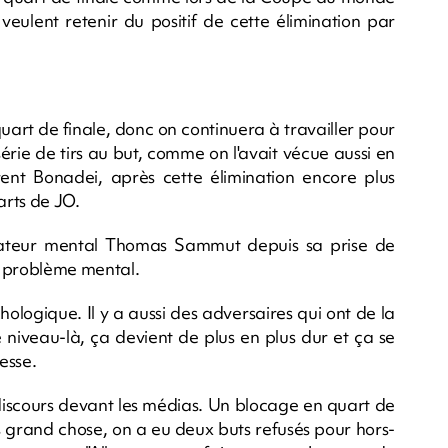
veulent retenir du positif de cette élimination par
quart de finale, donc on continuera à travailler pour
série de tirs au but, comme on l'avait vécue aussi en
rent Bonadei, après cette élimination encore plus
arts de JO.
rateur mental Thomas Sammut depuis sa prise de
de problème mental.
hologique. Il y a aussi des adversaires qui ont de la
 niveau-là, ça devient de plus en plus dur et ça se
resse.
discours devant les médias. Un blocage en quart de
as grand chose, on a eu deux buts refusés pour hors-