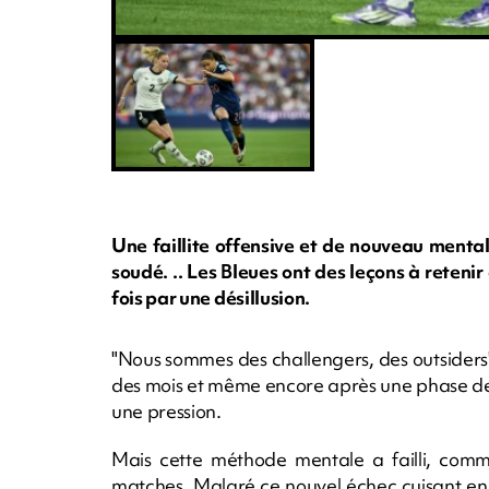
Une faillite offensive et de nouveau mental
soudé. .. Les Bleues ont des leçons à retenir
fois par une désillusion.
"Nous sommes des challengers, des outsiders"
des mois et même encore après une phase de
une pression.
Mais cette méthode mentale a failli, comme 
matches. Malgré ce nouvel échec cuisant en