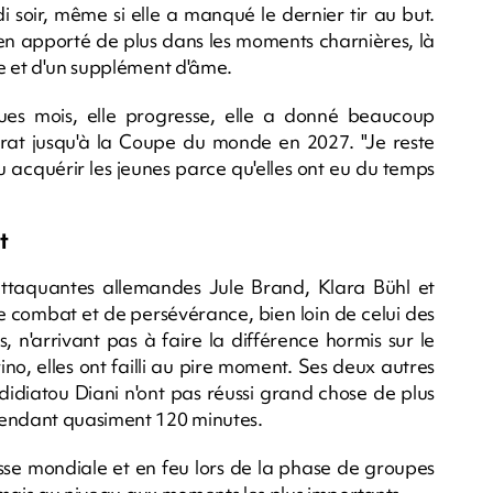
soir, même si elle a manqué le dernier tir au but.
en apporté de plus dans les moments charnières, là
ce et d'un supplément d'âme.
ues mois, elle progresse, elle a donné beaucoup
ontrat jusqu'à la Coupe du monde en 2027. "Je reste
pu acquérir les jeunes parce qu'elles ont eu du temps
t
 attaquantes allemandes Jule Brand, Klara Bühl et
combat et de persévérance, bien loin de celui des
s, n'arrivant pas à faire la différence hormis sur le
no, elles ont failli au pire moment. Ses deux autres
idiatou Diani n'ont pas réussi grand chose de plus
pendant quasiment 120 minutes.
e mondiale et en feu lors de la phase de groupes