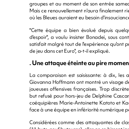
groupes et au moment de son entrée samedi 
Mais ce renouvellement n'aura finalement ri
où les Bleues auraient eu besoin d'insoucian
"Cette équipe a bien évolué depuis quelq
d'espoir", a voulu insister Bonadei, sous c
satisfait malgré tout de l'expérience qu'ont 
de jeu dans cet Euro", a-t-il expliqué.
. Une attaque éteinte au pire momen
La comparaison est saisissante: à dix, les
Giovanna Hoffmann ont montré un visage de 
joueuses offensives françaises. Trop discrète
but refusé pour hors-jeu de Delphine Cascari
coéquipières Marie-Antoinette Katoto et Kad
face à une équipe en infériorité numérique 
Considérées comme des attaquantes de class