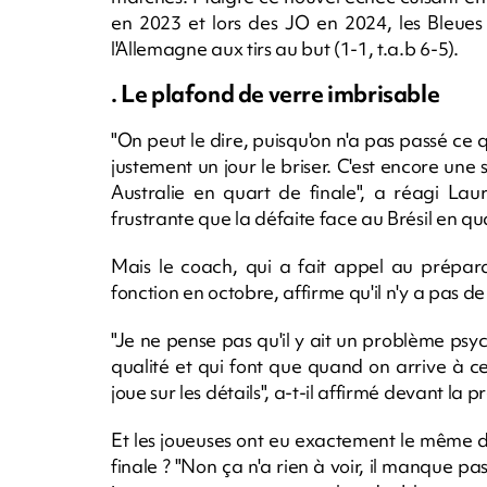
en 2023 et lors des JO en 2024, les Bleues 
l'Allemagne aux tirs au but (1-1, t.a.b 6-5).
. Le plafond de verre imbrisable
"On peut le dire, puisqu'on n'a pas passé ce 
justement un jour le briser. C'est encore une 
Australie en quart de finale", a réagi Lau
frustrante que la défaite face au Brésil en qu
Mais le coach, qui a fait appel au prépa
fonction en octobre, affirme qu'il n'y a pas 
"Je ne pense pas qu'il y ait un problème psyc
qualité et qui font que quand on arrive à ce
joue sur les détails", a-t-il affirmé devant la p
Et les joueuses ont eu exactement le même 
finale ? "Non ça n'a rien à voir, il manque p