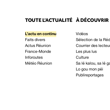
TOUTE L’ACTUALITÉ
À DÉCOUVRIR
L’actu en continu
Vidéos
Faits divers
Sélection de la Ré
Actus Réunion
Courrier des lecteu
France-Monde
Les plus lus
Inforoutes
Culture
Météo Réunion
Sa lé kalou, sa lé
Lo gou mon péi
Publireportages