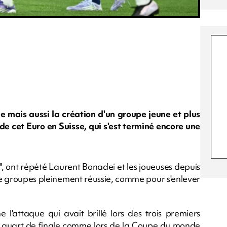
e mais aussi la création d'un groupe jeune et plus
 de cet Euro en Suisse, qui s'est terminé encore une
, ont répété Laurent Bonadei et les joueuses depuis
 groupes pleinement réussie, comme pour s'enlever
l'attaque qui avait brillé lors des trois premiers
 quart de finale comme lors de la Coupe du monde