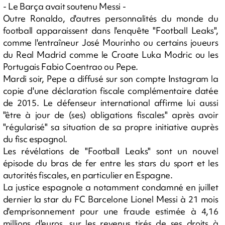
- Le Barça avait soutenu Messi -
Outre Ronaldo, d'autres personnalités du monde du
football apparaissent dans l'enquête "Football Leaks",
comme l'entraîneur José Mourinho ou certains joueurs
du Real Madrid comme le Croate Luka Modric ou les
Portugais Fabio Coentrao ou Pepe.
Mardi soir, Pepe a diffusé sur son compte Instagram la
copie d'une déclaration fiscale complémentaire datée
de 2015. Le défenseur international affirme lui aussi
"être à jour de (ses) obligations fiscales" après avoir
"régularisé" sa situation de sa propre initiative auprès
du fisc espagnol.
Les révélations de "Football Leaks" sont un nouvel
épisode du bras de fer entre les stars du sport et les
autorités fiscales, en particulier en Espagne.
La justice espagnole a notamment condamné en juillet
dernier la star du FC Barcelone Lionel Messi à 21 mois
d'emprisonnement pour une fraude estimée à 4,16
millions d'euros, sur les revenus tirés de ses droits à