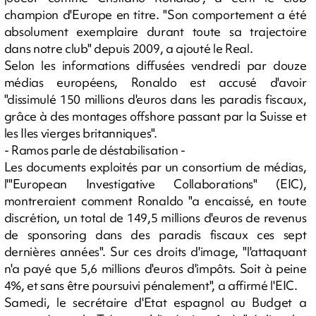
champion d'Europe en titre. "Son comportement a été
absolument exemplaire durant toute sa trajectoire
dans notre club" depuis 2009, a ajouté le Real.
Selon les informations diffusées vendredi par douze
médias européens, Ronaldo est accusé d'avoir
"dissimulé 150 millions d'euros dans les paradis fiscaux,
grâce à des montages offshore passant par la Suisse et
les Iles vierges britanniques".
- Ramos parle de déstabilisation -
Les documents exploités par un consortium de médias,
l'"European Investigative Collaborations" (EIC),
montreraient comment Ronaldo "a encaissé, en toute
discrétion, un total de 149,5 millions d'euros de revenus
de sponsoring dans des paradis fiscaux ces sept
dernières années". Sur ces droits d'image, "l'attaquant
n'a payé que 5,6 millions d'euros d'impôts. Soit à peine
4%, et sans être poursuivi pénalement", a affirmé l'EIC.
Samedi, le secrétaire d'Etat espagnol au Budget a