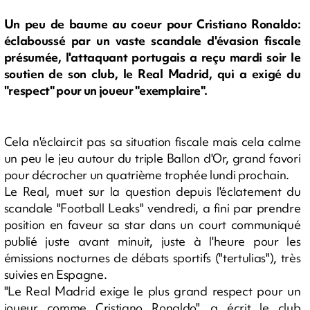
Un peu de baume au coeur pour Cristiano Ronaldo:
éclaboussé par un vaste scandale d'évasion fiscale
présumée, l'attaquant portugais a reçu mardi soir le
soutien de son club, le Real Madrid, qui a exigé du
"respect" pour un joueur "exemplaire".
Cela n'éclaircit pas sa situation fiscale mais cela calme
un peu le jeu autour du triple Ballon d'Or, grand favori
pour décrocher un quatrième trophée lundi prochain.
Le Real, muet sur la question depuis l'éclatement du
scandale "Football Leaks" vendredi, a fini par prendre
position en faveur sa star dans un court communiqué
publié juste avant minuit, juste à l'heure pour les
émissions nocturnes de débats sportifs ("tertulias"), très
suivies en Espagne.
"Le Real Madrid exige le plus grand respect pour un
joueur comme Cristiano Ronaldo", a écrit le club