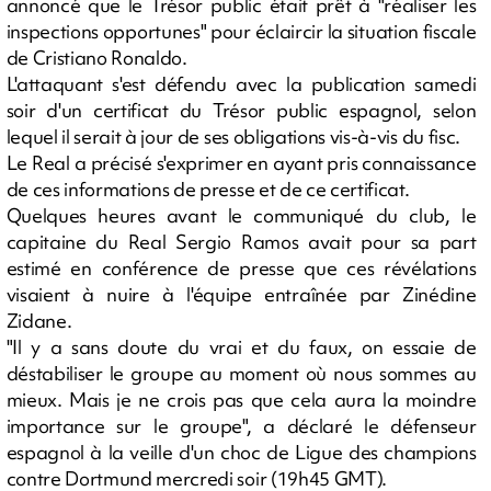
annoncé que le Trésor public était prêt à "réaliser les
inspections opportunes" pour éclaircir la situation fiscale
de Cristiano Ronaldo.
L'attaquant s'est défendu avec la publication samedi
soir d'un certificat du Trésor public espagnol, selon
lequel il serait à jour de ses obligations vis-à-vis du fisc.
Le Real a précisé s'exprimer en ayant pris connaissance
de ces informations de presse et de ce certificat.
Quelques heures avant le communiqué du club, le
capitaine du Real Sergio Ramos avait pour sa part
estimé en conférence de presse que ces révélations
visaient à nuire à l'équipe entraînée par Zinédine
Zidane.
"Il y a sans doute du vrai et du faux, on essaie de
déstabiliser le groupe au moment où nous sommes au
mieux. Mais je ne crois pas que cela aura la moindre
importance sur le groupe", a déclaré le défenseur
espagnol à la veille d'un choc de Ligue des champions
contre Dortmund mercredi soir (19h45 GMT).