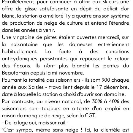
Parallèlement, pour continuer à offrir aux skieurs une
offre de glisse satisfaisante en dépit du déficit d'or
blanc, la station a amélioré il y a quatre ans son système
de production de neige de culture et entend l'étendre
dans les années à venir.
Une vingtaine de pistes étaient ouvertes mercredi, sur
la soixantaine que les dameuses entretiennent
habituellement. La faute à des conditions
anticycloniques persistantes qui repoussent le retour
des flocons. Ils n'ont plus blanchi les pentes du
Beaufortain depuis la mi-novembre.
Pourtant la totalité des saisonniers - ils sont 900 chaque
année aux Saisies - travaillent depuis le 17 décembre,
date à laquelle la station a choisi d'ouvrir son domaine.
Par contraste, au niveau national, de 30% à 40% des
saisonniers sont toujours en attente d'un emploi en
raison du manque de neige, selon la CGT.
- De la luge oui, mais sur rail -
"C'est sympa, même sans neige ! Ici, la clientèle est