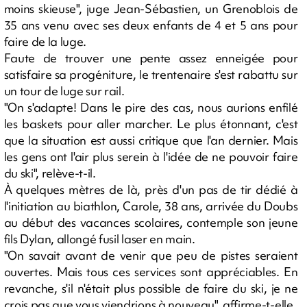
moins skieuse", juge Jean-Sébastien, un Grenoblois de
35 ans venu avec ses deux enfants de 4 et 5 ans pour
faire de la luge.
Faute de trouver une pente assez enneigée pour
satisfaire sa progéniture, le trentenaire s'est rabattu sur
un tour de luge sur rail.
"On s'adapte! Dans le pire des cas, nous aurions enfilé
les baskets pour aller marcher. Le plus étonnant, c'est
que la situation est aussi critique que l'an dernier. Mais
les gens ont l'air plus serein à l'idée de ne pouvoir faire
du ski", relève-t-il.
À quelques mètres de là, près d'un pas de tir dédié à
l'initiation au biathlon, Carole, 38 ans, arrivée du Doubs
au début des vacances scolaires, contemple son jeune
fils Dylan, allongé fusil laser en main.
"On savait avant de venir que peu de pistes seraient
ouvertes. Mais tous ces services sont appréciables. En
revanche, s'il n'était plus possible de faire du ski, je ne
crois pas que vous viendrions à nouveau", affirme-t-elle.