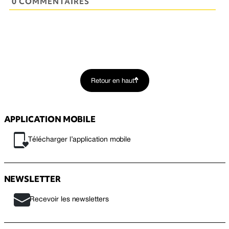
0 COMMENTAIRES
Retour en haut
APPLICATION MOBILE
Télécharger l’application mobile
NEWSLETTER
Recevoir les newsletters