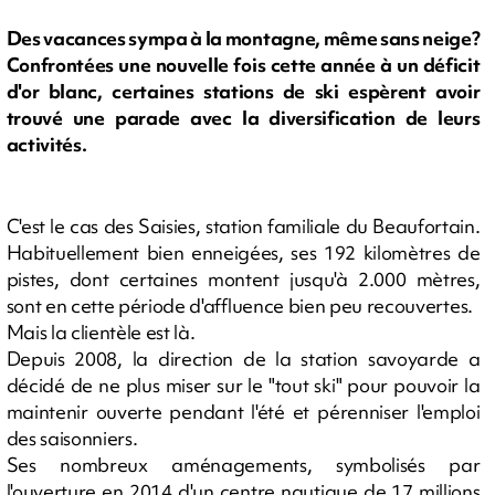
Des vacances sympa à la montagne, même sans neige?
Confrontées une nouvelle fois cette année à un déficit
d'or blanc, certaines stations de ski espèrent avoir
trouvé une parade avec la diversification de leurs
activités.
C'est le cas des Saisies, station familiale du Beaufortain.
Habituellement bien enneigées, ses 192 kilomètres de
pistes, dont certaines montent jusqu'à 2.000 mètres,
sont en cette période d'affluence bien peu recouvertes.
Mais la clientèle est là.
Depuis 2008, la direction de la station savoyarde a
décidé de ne plus miser sur le "tout ski" pour pouvoir la
maintenir ouverte pendant l'été et pérenniser l'emploi
des saisonniers.
Ses nombreux aménagements, symbolisés par
l'ouverture en 2014 d'un centre nautique de 17 millions