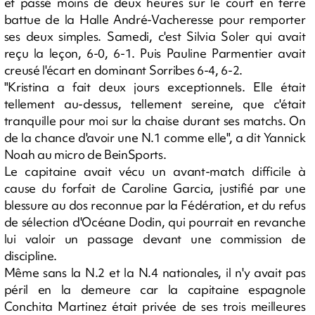
et passé moins de deux heures sur le court en terre
battue de la Halle André-Vacheresse pour remporter
ses deux simples. Samedi, c'est Silvia Soler qui avait
reçu la leçon, 6-0, 6-1. Puis Pauline Parmentier avait
creusé l'écart en dominant Sorribes 6-4, 6-2.
"Kristina a fait deux jours exceptionnels. Elle était
tellement au-dessus, tellement sereine, que c'était
tranquille pour moi sur la chaise durant ses matchs. On
de la chance d'avoir une N.1 comme elle", a dit Yannick
Noah au micro de BeinSports.
Le capitaine avait vécu un avant-match difficile à
cause du forfait de Caroline Garcia, justifié par une
blessure au dos reconnue par la Fédération, et du refus
de sélection d'Océane Dodin, qui pourrait en revanche
lui valoir un passage devant une commission de
discipline.
Même sans la N.2 et la N.4 nationales, il n'y avait pas
péril en la demeure car la capitaine espagnole
Conchita Martinez était privée de ses trois meilleures