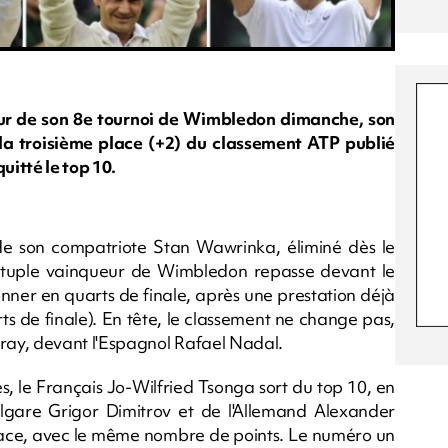
ur de son 8e tournoi de Wimbledon dimanche, son
la troisième place (+2) du classement ATP publié
uitté le top 10.
e son compatriote Stan Wawrinka, éliminé dès le
octuple vainqueur de Wimbledon repasse devant le
ner en quarts de finale, après une prestation déjà
s de finale). En tête, le classement ne change pas,
ray, devant l'Espagnol Rafael Nadal.
, le Français Jo-Wilfried Tsonga sort du top 10, en
lgare Grigor Dimitrov et de l'Allemand Alexander
place, avec le même nombre de points. Le numéro un