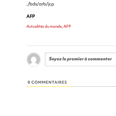
./bds/arb/jcp
AFP
Actualités du monde, AFP
0 COMMENTAIRES