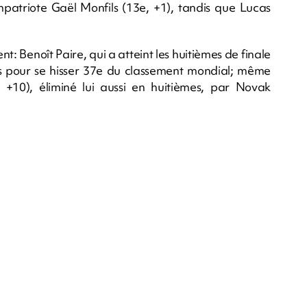
patriote Gaël Monfils (13e, +1), tandis que Lucas
: Benoît Paire, qui a atteint les huitièmes de finale
s pour se hisser 37e du classement mondial; même
10), éliminé lui aussi en huitièmes, par Novak