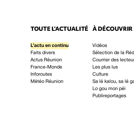
TOUTE L’ACTUALITÉ
À DÉCOUVRIR
L’actu en continu
Vidéos
Faits divers
Sélection de la Ré
Actus Réunion
Courrier des lecteu
France-Monde
Les plus lus
Inforoutes
Culture
Météo Réunion
Sa lé kalou, sa lé
Lo gou mon péi
Publireportages