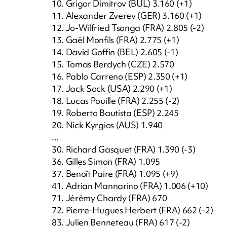
10. Grigor Dimitrov (BUL) 3.160 (+1)
11. Alexander Zverev (GER) 3.160 (+1)
12. Jo-Wilfried Tsonga (FRA) 2.805 (-2)
13. Gaël Monfils (FRA) 2.775 (+1)
14. David Goffin (BEL) 2.605 (-1)
15. Tomas Berdych (CZE) 2.570
16. Pablo Carreno (ESP) 2.350 (+1)
17. Jack Sock (USA) 2.290 (+1)
18. Lucas Pouille (FRA) 2.255 (-2)
19. Roberto Bautista (ESP) 2.245
20. Nick Kyrgios (AUS) 1.940
...
30. Richard Gasquet (FRA) 1.390 (-3)
36. Gilles Simon (FRA) 1.095
37. Benoît Paire (FRA) 1.095 (+9)
41. Adrian Mannarino (FRA) 1.006 (+10)
71. Jérémy Chardy (FRA) 670
72. Pierre-Hugues Herbert (FRA) 662 (-2)
83. Julien Benneteau (FRA) 617 (-2)