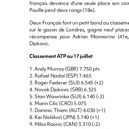
français devance d'une seule place son com
Pouille perd deux rangs (18e).
Deux Français font un petit bond au classement
sur le gazon de Londres, gagne neuf place
récompense pour Adrian Mannarino (41e, +
Djokovic.
Classement ATP au 17 juillet
1. Andy Murray (GBR) 7.750 pts
2. Rafael Nadal (ESP) 7.465
3. Roger Federer (SUI) 6.545 (+2)
4. Novak Djokovic (SRB) 6.325
5. Stan Wawrinka (SUI) 6.140 (-2)
6. Marin Cilic (CRO) 5.075
7. Dominic Thiem (AUT) 4.030 (+1)
8. Kei Nishikori (JPN) 3.740 (+1)
9. Milos Raonic (CAN) 3.310 (-2)