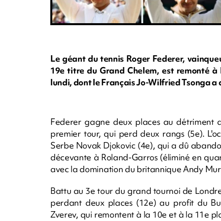
Le géant du tennis Roger Federer, vainque
19e titre du Grand Chelem, est remonté à 
lundi, dont le Français Jo-Wilfried Tsonga a q
Federer gagne deux places au détriment d
premier tour, qui perd deux rangs (5e). L'
Serbe Novak Djokovic (4e), qui a dû abandon
décevante à Roland-Garros (éliminé en quart
avec la domination du britannique Andy Mur
Battu au 3e tour du grand tournoi de Londres
perdant deux places (12e) au profit du Bu
Zverev, qui remontent à la 10e et à la 11e 