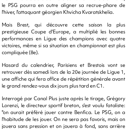
le PSG pourra en outre aligner sa recrue-phare de
l'hiver, l'attaquant géorgien Khvicha Kvaratskhelia.
Mais Brest, qui découvre cette saison la plus
prestigieuse Coupe d'Europe, a multiplié les bonnes
performances en Ligue des champions avec quatre
victoires, même si sa situation en championnat est plus
compliquée (8e).
Hasard du calendrier, Parisiens et Brestois vont se
retrouver dès samedi lors de la 20e journée de Ligue 1,
une affiche qui fera office de répétition générale avant
le grand rendez-vous dix jours plus tard en C1.
Interrogé par Canal Plus juste après le tirage, Grégory
Lorenzi, le directeur sportif breton, s'est voulu fataliste:
"on aurait préféré jouer contre Benfica. Le PSG, on a
l'habitude de les jouer. On ne sera pas favoris, mais on
jouera sans pression et on jouera à fond, sans arrière