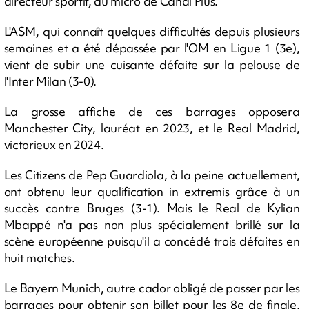
directeur sportif, au micro de Canal Plus.
L'ASM, qui connaît quelques difficultés depuis plusieurs
semaines et a été dépassée par l'OM en Ligue 1 (3e),
vient de subir une cuisante défaite sur la pelouse de
l'Inter Milan (3-0).
La grosse affiche de ces barrages opposera
Manchester City, lauréat en 2023, et le Real Madrid,
victorieux en 2024.
Les Citizens de Pep Guardiola, à la peine actuellement,
ont obtenu leur qualification in extremis grâce à un
succès contre Bruges (3-1). Mais le Real de Kylian
Mbappé n'a pas non plus spécialement brillé sur la
scène européenne puisqu'il a concédé trois défaites en
huit matches.
Le Bayern Munich, autre cador obligé de passer par les
barrages pour obtenir son billet pour les 8e de finale,