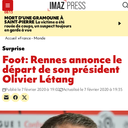
08:13
10:13
MORT D'UNE GRAMOUNE À
ROUTE DE LA MONT
SAINT-PIERRE
La victime a été
cycliste évacué en urge
rouée de coups, un suspect toujours
après une collision avec
en garde à vue
Accueil
France - Monde
Surprise
Foot: Rennes annonce le
départ de son président
Olivier Létang
Publié le 7 février 2020 à 19:02
Actualisé le 7 février 2020 à 19:35