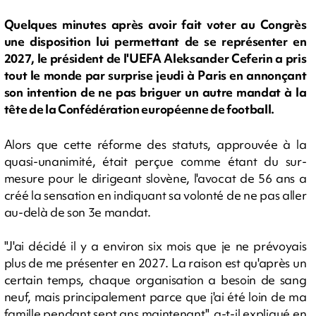
Quelques minutes après avoir fait voter au Congrès
une disposition lui permettant de se représenter en
2027, le président de l'UEFA Aleksander Ceferin a pris
tout le monde par surprise jeudi à Paris en annonçant
son intention de ne pas briguer un autre mandat à la
tête de la Confédération européenne de football.
Alors que cette réforme des statuts, approuvée à la
quasi-unanimité, était perçue comme étant du sur-
mesure pour le dirigeant slovène, l'avocat de 56 ans a
créé la sensation en indiquant sa volonté de ne pas aller
au-delà de son 3e mandat.
"J'ai décidé il y a environ six mois que je ne prévoyais
plus de me présenter en 2027. La raison est qu'après un
certain temps, chaque organisation a besoin de sang
neuf, mais principalement parce que j'ai été loin de ma
famille pendant sept ans maintenant", a-t-il expliqué en