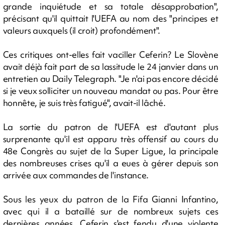
grande inquiétude et sa totale désapprobation",
précisant qu'il quittait l'UEFA au nom des "principes et
valeurs auxquels (il croit) profondément".
Ces critiques ont-elles fait vaciller Ceferin? Le Slovène
avait déjà fait part de sa lassitude le 24 janvier dans un
entretien au Daily Telegraph. "Je n'ai pas encore décidé
si je veux solliciter un nouveau mandat ou pas. Pour être
honnête, je suis très fatigué", avait-il lâché.
La sortie du patron de l'UEFA est d'autant plus
surprenante qu'il est apparu très offensif au cours du
48e Congrès au sujet de la Super Ligue, la principale
des nombreuses crises qu'il a eues à gérer depuis son
arrivée aux commandes de l'instance.
Sous les yeux du patron de la Fifa Gianni Infantino,
avec qui il a bataillé sur de nombreux sujets ces
dernières années, Ceferin s'est fendu d'une violente