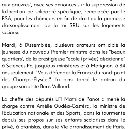
aux pauvres", avec ses annonces sur la suppression de
l'allocation de solidarité spécifique, remplacée par le
RSA, pour les chômeurs en fin de droit ou la promesse
d'assouplissement de la loi SRU sur les logements
sociaux.
Mardi, à l'Assemblée, plusieurs orateurs ont ciblé la
jeunesse du nouveau Premier ministre dans les "beaux
quartiers", de la prestigieuse "école (privée) alsacienne"
à Sciences Po, jusqu'aux ministères et à Matignon, à 34
ans seulement. "Vous défendez la France du rond-point
des Champs-Élysées", l'a ainsi tancé le patron du
groupe socialiste Boris Vallaud.
La cheffe des députés LFI Mathilde Panot a mené la
charge contre Amélie Oudéa-Castéra, la ministre de
l'Education nationale et des Sports, dans la tourmente
depuis ses propos sur ses enfants scolarisés dans le
privé, à Stanislas, dans le VIe arrondissement de Paris.