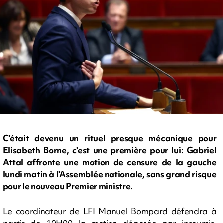
C'était devenu un rituel presque mécanique pour
Elisabeth Borne, c'est une première pour lui: Gabriel
Attal affronte une motion de censure de la gauche
lundi matin à l'Assemblée nationale, sans grand risque
pour le nouveau Premier ministre.
Le coordinateur de LFI Manuel Bompard défendra à
partir de 10H00 la motion déposée par insoumis,