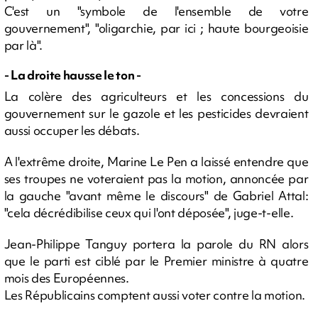
C'est un "symbole de l'ensemble de votre
gouvernement", "oligarchie, par ici ; haute bourgeoisie
par là".
- La droite hausse le ton -
La colère des agriculteurs et les concessions du
gouvernement sur le gazole et les pesticides devraient
aussi occuper les débats.
A l'extrême droite, Marine Le Pen a laissé entendre que
ses troupes ne voteraient pas la motion, annoncée par
la gauche "avant même le discours" de Gabriel Attal:
"cela décrédibilise ceux qui l'ont déposée", juge-t-elle.
Jean-Philippe Tanguy portera la parole du RN alors
que le parti est ciblé par le Premier ministre à quatre
mois des Européennes.
Les Républicains comptent aussi voter contre la motion.