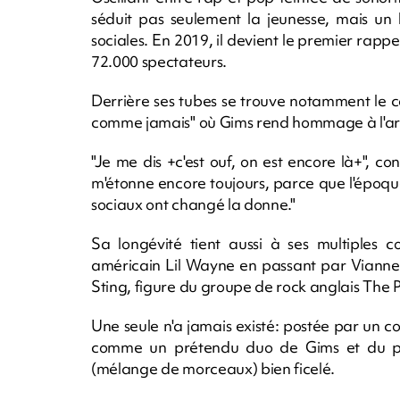
séduit pas seulement la jeunesse, mais un 
sociales. En 2019, il devient le premier rap
72.000 spectateurs.
Derrière ses tubes se trouve notamment le 
comme jamais" où Gims rend hommage à l'art d
"Je me dis +c'est ouf, on est encore là+", c
m'étonne encore toujours, parce que l'époque 
sociaux ont changé la donne."
Sa longévité tient aussi à ses multiples 
américain Lil Wayne en passant par Vianney 
Sting, figure du groupe de rock anglais The P
Une seule n'a jamais existé: postée par un 
comme un prétendu duo de Gims et du po
(mélange de morceaux) bien ficelé.