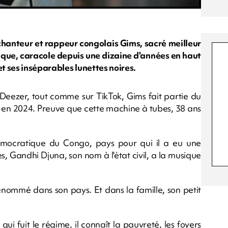
 chanteur et rappeur congolais Gims, sacré meilleur
sique, caracole depuis une dizaine d'années en haut
 ses inséparables lunettes noires.
 Deezer, tout comme sur TikTok, Gims fait partie du
ce en 2024. Preuve que cette machine à tubes, 38 ans
mocratique du Congo, pays pour qui il a eu une
s, Gandhi Djuna, son nom à l'état civil, a la musique
nommé dans son pays. Et dans la famille, son petit
ui fuit le régime, il connaît la pauvreté, les foyers