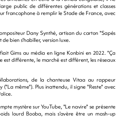
large public de différentes générations et classes
peur francophone à remplir le Stade de France, avec
compositeur Dany Synthé, artisan du carton "Sapés
e bien s'habiller, version luxe.
onfiait Gims au média en ligne Konbini en 2022. "Ça
est différente, le marché est différent, les réseaux
collaborations, de la chanteuse Vitaa au rappeur
("La même"). Plus inattendu, il signe "Reste" avec
olice.
compte mystère sur YouTube, "Le navire" se présente
ids lourd Booba, mais s'avère être un mash-up