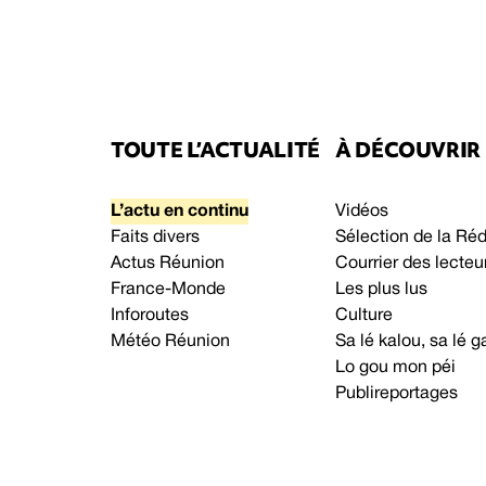
TOUTE L’ACTUALITÉ
À DÉCOUVRIR
L’actu en continu
Vidéos
Faits divers
Sélection de la Ré
Actus Réunion
Courrier des lecteu
France-Monde
Les plus lus
Inforoutes
Culture
Météo Réunion
Sa lé kalou, sa lé
Lo gou mon péi
Publireportages