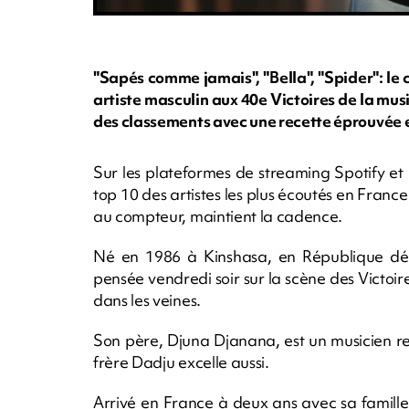
"Sapés comme jamais", "Bella", "Spider": le
artiste masculin aux 40e Victoires de la mu
des classements avec une recette éprouvée et
Sur les plateformes de streaming Spotify et
top 10 des artistes les plus écoutés en Fran
au compteur, maintient la cadence.
Né en 1986 à Kinshasa, en République dé
pensée vendredi soir sur la scène des Victoire
dans les veines.
Son père, Djuna Djanana, est un musicien re
frère Dadju excelle aussi.
Arrivé en France à deux ans avec sa famille q