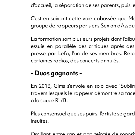
d'accueil, la séparation de ses parents, puis l
C'est en suivant cette voie cabossée que Maî
groupe de rappeurs parisiens Sexion d'Assaut
La formation sort plusieurs projets dont l'al
essuie en parallèle des critiques après 
presse par Lefa, l'un de ses membres. Reto
certaines radios, des concerts annulés.
- Duos gagnants -
En 2013, Gims s'envole en solo avec "Sublimi
travers lesquels le rappeur démontre sa face
à la sauce R'n'B.
Plus consensuel que ses pairs, l'artiste se ga
insultes.
Oscillant entre rap et pop teintée de sonori