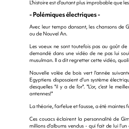
L'histoire est d'autant plus improbable que le
- Polémiques électriques -
Avec leur tempo dansant, les chansons de Gim
ou de Nouvel An.
Les voeux ne sont toutefois pas au goût de 
demandé dans une vidéo de ne pas lui souh
musulman. Il a dit regretter cette vidéo, qualif
Nouvelle volée de bois vert l'année suivant
Egyptiens disposaient d'un système électri
desquelles "il y a de l’or". "L'or, c'est le meil
antennes!"
La théorie, farfelue et fausse, a été maintes 
Ces couacs éclairent la personnalité de Gim
millions d'albums vendus - qui fait de lui l'