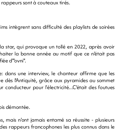
s rappeurs sont à couteaux tirés.
s intègrent sans difficulté des playlists de soirées
la star, qui provoque un tollé en 2022, après avoir
aiter la bonne année au motif que ce n'était pas
iée d'"ovni".
e: dans une interview, le chanteur affirme que les
que dès l'Antiquité, grâce aux pyramides au sommet
leur conducteur pour l’électricité...C'était des foutues
fois démontée.
s, mais n'ont jamais entamé sa réussite - plusieurs
un des rappeurs francophones les plus connus dans le