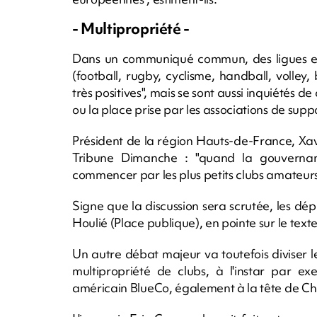
- Multipropriété -
Dans un communiqué commun, des ligues et r
(football, rugby, cyclisme, handball, volley,
très positives", mais se sont aussi inquiétés d
ou la place prise par les associations de supp
Président de la région Hauts-de-France, Xav
Tribune Dimanche : "quand la gouvernance
commencer par les plus petits clubs amateurs
Signe que la discussion sera scrutée, les dép
Houlié (Place publique), en pointe sur le texte
Un autre débat majeur va toutefois diviser l
multipropriété de clubs, à l'instar par 
américain BlueCo, également à la tête de Ch