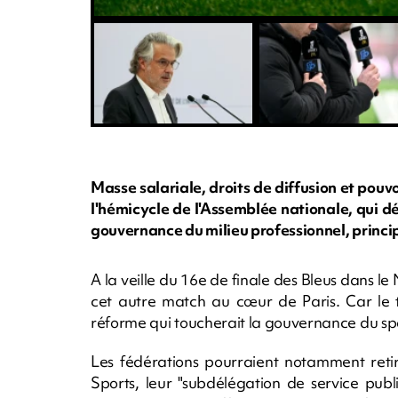
Masse salariale, droits de diffusion et pouvo
l'hémicycle de l'Assemblée nationale, qui dé
gouvernance du milieu professionnel, princi
A la veille du 16e de finale des Bleus dans le
cet autre match au cœur de Paris. Car le t
réforme qui toucherait la gouvernance du spo
Les fédérations pourraient notamment retir
Sports, leur "subdélégation de service publ