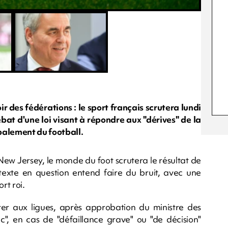
ir des fédérations : le sport français scrutera lundi
bat d'une loi visant à répondre aux "dérives" de la
palement du football.
 New Jersey, le monde du foot scrutera le résultat de
exte en question entend faire du bruit, avec une
rt roi.
er aux ligues, après approbation du ministre des
ic", en cas de "défaillance grave" ou "de décision"