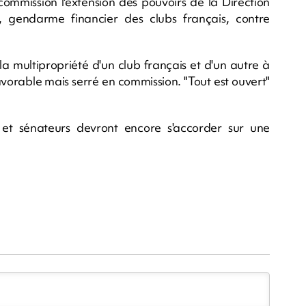
 commission l'extension des pouvoirs de la Direction
 gendarme financier des clubs français, contre
la multipropriété d'un club français et d'un autre à
avorable mais serré en commission. "Tout est ouvert"
 et sénateurs devront encore s'accorder sur une