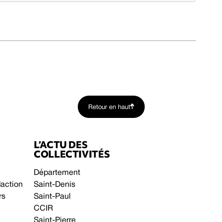
Retour en haut
L’ACTU DES
COLLECTIVITÉS
Département
daction
Saint-Denis
rs
Saint-Paul
CCIR
Saint-Pierre