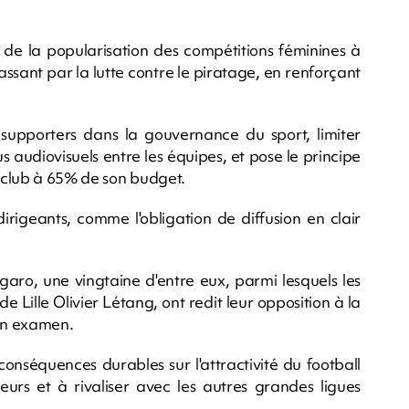
 de la popularisation des compétitions féminines à
ssant par la lutte contre le piratage, en renforçant
e supporters dans la gouvernance du sport, limiter
 audiovisuels entre les équipes, et pose le principe
 club à 65% de son budget.
dirigeants, comme l'obligation de diffusion en clair
aro, une vingtaine d'entre eux, parmi lesquels les
e Lille Olivier Létang, ont redit leur opposition à la
on examen.
conséquences durables sur l'attractivité du football
seurs et à rivaliser avec les autres grandes ligues