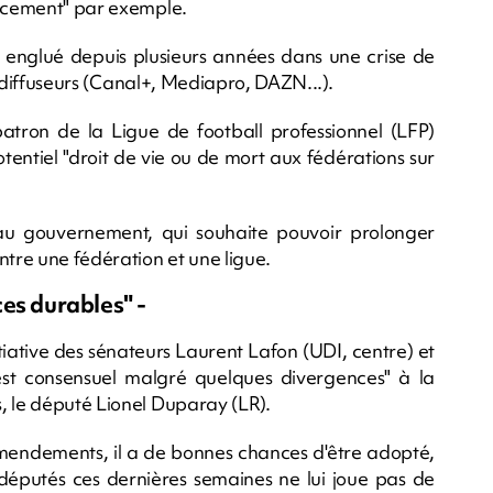
ancement" par exemple.
, englué depuis plusieurs années dans une crise de
es diffuseurs (Canal+, Mediapro, DAZN...).
tron de la Ligue de football professionnel (LFP)
otentiel "droit de vie ou de mort aux fédérations sur
au gouvernement, qui souhaite pouvoir prolonger
ntre une fédération et une ligue.
es durables" -
tiative des sénateurs Laurent Lafon (UDI, centre) et
 est consensuel malgré quelques divergences" à la
, le député Lionel Duparay (LR).
amendements, il a de bonnes chances d'être adopté,
 députés ces dernières semaines ne lui joue pas de