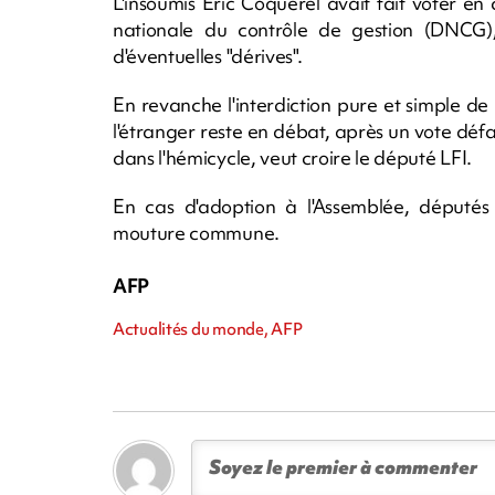
L'insoumis Eric Coquerel avait fait voter en
nationale du contrôle de gestion (DNCG),
d'éventuelles "dérives".
En revanche l'interdiction pure et simple de 
l'étranger reste en débat, après un vote déf
dans l'hémicycle, veut croire le député LFI.
En cas d'adoption à l'Assemblée, députés
mouture commune.
AFP
Actualités du monde, AFP