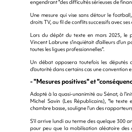
engendrant "des difficultés sérieuses de fin
Une mesure qui vise sans détour le football
droits TV, au fil de conflits successifs avec s
Lors du dépôt du texte en mars 2025, le pa
Vincent Labrune s'inquiétait d'ailleurs d'un p
toutes les ligues professionnelles".
Un débat opposera toutefois les députés 
d'autorité dans certains cas une convention e
- "Mesures positives" et "conséquenc
Adopté à la quasi-unanimité au Sénat, à l'ini
Michel Savin (Les Républicains), "le texte
chambre basse, souligne l'un des rapporteurs
S'il arrive lundi au terme des quelque 300 
pour peu que la mobilisation aléatoire des