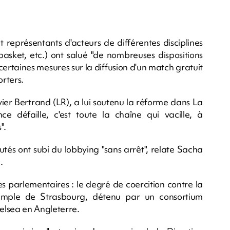
eprésentants d'acteurs de différentes disciplines
 basket, etc.) ont salué "de nombreuses dispositions
e certaines mesures sur la diffusion d'un match gratuit
orters.
ier Bertrand (LR), a lui soutenu la réforme dans La
 défaille, c'est toute la chaîne qui vacille, à
".
utés ont subi du lobbying "sans arrêt", relate Sacha
.
es parlementaires : le degré de coercition contre la
exemple de Strasbourg, détenu par un consortium
elsea en Angleterre.