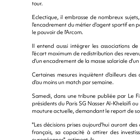
tour.
Eclectique, il embrasse de nombreux sujets,
l'encadrement du métier d'agent sportif en pa
le pouvoir de l'Arcom.
Il entend aussi intégrer les associations d
l'écart maximum de redistribution des revenus
d'un encadrement de la masse salariale d'un
Certaines mesures inquiètent d'ailleurs des 
d'au moins un match par semaine.
Samedi, dans une tribune publiée par Le Fig
présidents du Paris SG Nasser Al-Khelaïfi ou d
mouture actuelle, demandant le report de s
"Les décisions prises aujourd'hui auront des 
français, sa capacité à attirer des investis
européennes", estiment-ils.