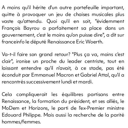
A moins qu'il hérite d'un autre portefeuille important,
quitte à provoquer un jeu de chaises musicales plus
vaste qu'attendu. Quoi qu'il en soit, "évidemment
François Bayrou a parfaitement sa place dans un
gouvernement, c'est le moins qu'on puisse dire", a dit sur
franceinfo le député Renaissance Eric Woerth.
Va-t-il faire son grand retour? "Plus ça va, moins c'est
clair", ironise un proche du leader centriste, tout en
laissant entendre qu'il n'avait, à ce stade, pas été
éconduit par Emmanuel Macron et Gabriel Attal, qu'il a
rencontrés successivement lundi et mardi.
Cela compliquerait les équilibres partisans entre
Renaissance, la formation du président, et ses alliés, le
MoDem et Horizons, le parti de l'ex-Premier ministre
Edouard Philippe. Mais aussi la recherche de la parité
hommes/femmes.