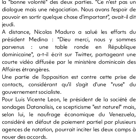
la "bonne volonté" des deux parties. "Ce n'est pas un
dialogue mais une négociation. Nous avons l'espoir de
pouvoir en sortir quelque chose d'important", avait-il dit
jeudi.
A distance, Nicolas Maduro a salué les efforts du
président Medina : "Dieu merci, nous y sommes
parvenus : une table ronde en République
dominicaine", a-t-il écrit sur Twitter, partageant une
courte vidéo diffusée par le ministère dominicain des
Affaires étrangères.
Une partie de l'opposition est contre cette prise de
contacts, considérant qu'il s'agit d'une "ruse" du
gouvernement socialiste.
Pour Luis Vicente Leon, le président de la société de
sondages Datanalisis, ce scepticisme "est naturel" mais,
selon lui, le naufrage économique du Venezuela,
considéré en défaut de paiement partiel par plusieurs
agences de notation, pourrait inciter les deux camps à
nouer des accords.