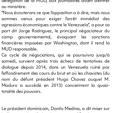
délégation de la MUD, aux journalistes avant d'entrer
au ministère.
"Nous écouterons ce que l'opposition a à dire, mais nous
sommes venus pour exiger l'arrêt immédiat des
agressions économiques contre le Venezuela", a pour sa
part dit Jorge Rodriguez, le principal négociateur du
camp gouvernemental, évoquant les sanctions
financières imposées par Washington, dont il rend la
MUD responsable.
Ce cycle de négociations, qui se poursuivra jusqu'à
samedi, survient après trois échecs de tentatives de
dialogue depuis 2014, dans un Venezuela ruiné par
l'effondrement des cours du brut et où les chavistes (du
nom du défunt président Hugo Chavez auquel M.
Maduro a succédé en 2013) concentrent la quasi-
totalité des pouvoirs.
Le président dominicain, Danilo Medina, a dit miser sur