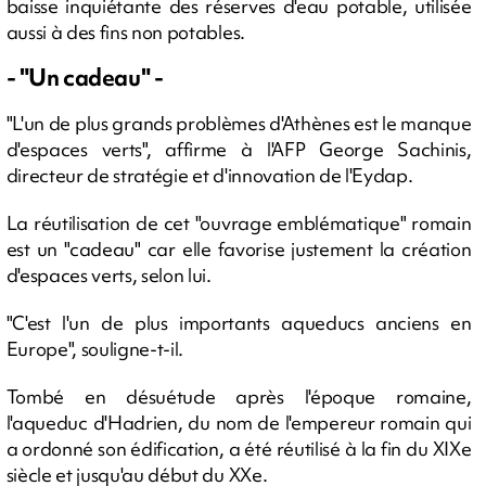
baisse inquiétante des réserves d'eau potable, utilisée
aussi à des fins non potables.
- "Un cadeau" -
"L'un de plus grands problèmes d'Athènes est le manque
d'espaces verts", affirme à l'AFP George Sachinis,
directeur de stratégie et d'innovation de l'Eydap.
La réutilisation de cet "ouvrage emblématique" romain
est un "cadeau" car elle favorise justement la création
d'espaces verts, selon lui.
"C'est l'un de plus importants aqueducs anciens en
Europe", souligne-t-il.
Tombé en désuétude après l'époque romaine,
l'aqueduc d'Hadrien, du nom de l'empereur romain qui
a ordonné son édification, a été réutilisé à la fin du XIXe
siècle et jusqu'au début du XXe.