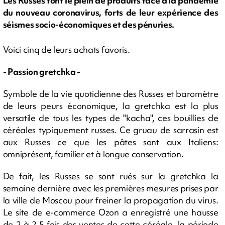
Les Russes font le plein de produits face à la pandémie
du nouveau coronavirus, forts de leur expérience des
séismes socio-économiques et des pénuries.
Voici cinq de leurs achats favoris.
- Passion gretchka -
Symbole de la vie quotidienne des Russes et baromètre
de leurs peurs économique, la gretchka est la plus
versatile de tous les types de "kacha", ces bouillies de
céréales typiquement russes. Ce gruau de sarrasin est
aux Russes ce que les pâtes sont aux Italiens:
omniprésent, familier et à longue conservation.
De fait, les Russes se sont rués sur la gretchka la
semaine dernière avec les premières mesures prises par
la ville de Moscou pour freiner la propagation du virus.
Le site de e-commerce Ozon a enregistré une hausse
de 2 à 2,5 fois des ventes de cette céréale, la période