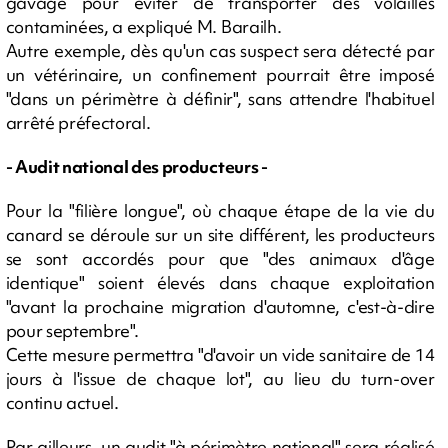
gavage pour éviter de transporter des volailles
contaminées, a expliqué M. Barailh.
Autre exemple, dès qu'un cas suspect sera détecté par
un vétérinaire, un confinement pourrait être imposé
"dans un périmètre à définir", sans attendre l'habituel
arrêté préfectoral.
- Audit national des producteurs -
Pour la "filière longue", où chaque étape de la vie du
canard se déroule sur un site différent, les producteurs
se sont accordés pour que "des animaux d'âge
identique" soient élevés dans chaque exploitation
"avant la prochaine migration d'automne, c'est-à-dire
pour septembre".
Cette mesure permettra "d'avoir un vide sanitaire de 14
jours à l'issue de chaque lot", au lieu du turn-over
continu actuel.
Par ailleurs, un audit "à périmètre national" sera réalisé