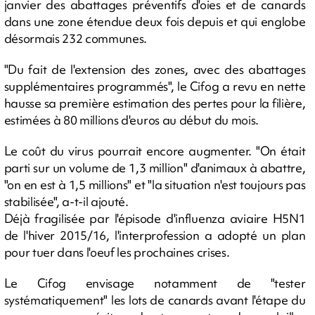
janvier des abattages préventifs d'oies et de canards
dans une zone étendue deux fois depuis et qui englobe
désormais 232 communes.
"Du fait de l'extension des zones, avec des abattages
supplémentaires programmés", le Cifog a revu en nette
hausse sa première estimation des pertes pour la filière,
estimées à 80 millions d'euros au début du mois.
Le coût du virus pourrait encore augmenter. "On était
parti sur un volume de 1,3 million" d'animaux à abattre,
"on en est à 1,5 millions" et "la situation n'est toujours pas
stabilisée", a-t-il ajouté.
Déjà fragilisée par l'épisode d'influenza aviaire H5N1
de l'hiver 2015/16, l'interprofession a adopté un plan
pour tuer dans l'oeuf les prochaines crises.
Le Cifog envisage notamment de "tester
systématiquement" les lots de canards avant l'étape du