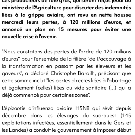
Les producteurs de foie gras, qui seront reçus jeudi au
ministère de l'Agriculture pour discuter des indemnités
liées à la grippe aviaire, ont revu en nette hausse
mercredi leurs pertes, à 120 millions d'euros, et
annoncé un plan en 15 mesures pour éviter une
nouvelle crise à l'avenir.
"Nous constatons des pertes de l'ordre de 120 millions
d'euros" pour l'ensemble de la filière "de l?accouvage à
la transformation en passant par les éleveurs et les
gaveurs", a déclaré Christophe Barailh, précisant que
cette somme inclut "les pertes directes liées à l'abattage
et également (celles) liées au vide sanitaire (...) qui a
déjà commencé pour certaines zones".
L'épizootie d'influenza aviaire H5N8 qui sévit depuis
décembre dans les élevages du sud-ouest (145
exploitations infectées, essentiellement dans le Gers et
les Landes) a conduit le gouvernement à imposer début