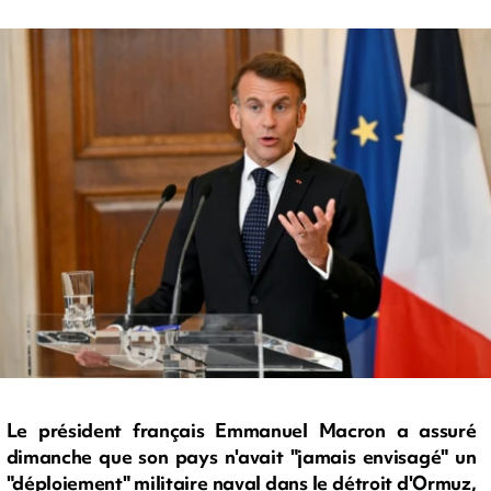
Le président français Emmanuel Macron a assuré
dimanche que son pays n'avait "jamais envisagé" un
"déploiement" militaire naval dans le détroit d'Ormuz,