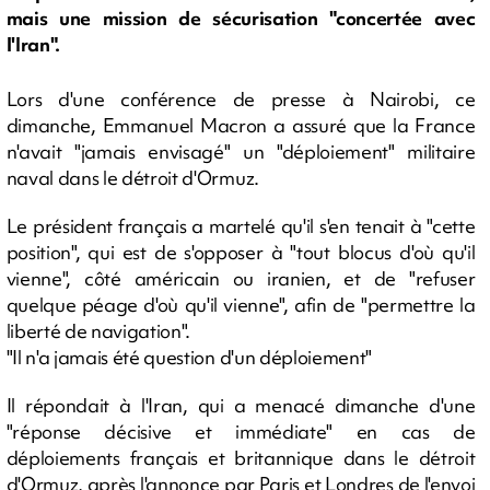
mais une mission de sécurisation "concertée avec
l'Iran".
Lors d'une conférence de presse à Nairobi, ce
dimanche, Emmanuel Macron a assuré que la France
n'avait "jamais envisagé" un "déploiement" militaire
naval dans le détroit d'Ormuz.
Le président français a martelé qu'il s'en tenait à "cette
position", qui est de s'opposer à "tout blocus d'où qu'il
vienne", côté américain ou iranien, et de "refuser
quelque péage d'où qu'il vienne", afin de "permettre la
liberté de navigation".
"Il n'a jamais été question d'un déploiement"
Il répondait à l'Iran, qui a menacé dimanche d'une
"réponse décisive et immédiate" en cas de
déploiements français et britannique dans le détroit
d'Ormuz, après l'annonce par Paris et Londres de l'envoi