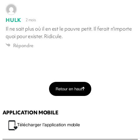
HULK
2 mois
Il ne sait plus où il en est le pauvre petit. Il ferait n'importe
quoi pour exister. Ridicule.
Répondre
Retour en haut
APPLICATION MOBILE
Télécharger l’application mobile