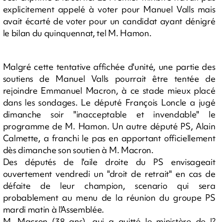
explicitement appelé à voter pour Manuel Valls mais
avait écarté de voter pour un candidat ayant dénigré
le bilan du quinquennat, tel M. Hamon.
Malgré cette tentative affichée d'unité, une partie des
soutiens de Manuel Valls pourrait être tentée de
rejoindre Emmanuel Macron, à ce stade mieux placé
dans les sondages. Le député François Loncle a jugé
dimanche soir "inacceptable et invendable" le
programme de M. Hamon. Un autre député PS, Alain
Calmette, a franchi le pas en apportant officiellement
dès dimanche son soutien à M. Macron.
Des députés de l'aile droite du PS envisageait
ouvertement vendredi un "droit de retrait" en cas de
défaite de leur champion, scenario qui sera
probablement au menu de la réunion du groupe PS
mardi matin à l'Assemblée.
M. Macron (38 ans), qui a quitté le ministère de l?