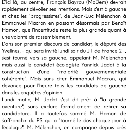
D'ici là, au centre, François Bayrou (MoDem) devrait
rapidement dévoiler ses intentions. Mais c'est à gauche
et chez les "progressistes", de Jean-Luc Mélenchon à
Emmanuel Macron en passant désormais par Benoît
Hamon, que l'incertitude reste la plus grande quant à
une volonté de rassemblement.
Dans son premier discours de candidat, le député des
Yvelines, - qui sera invité lundi soir du JT de France 2 -,
s'est tourné vers sa gauche, appelant M. Mélenchon
mais aussi le candidat écologiste Yannick Jadot à la
construction d'une "majorité gouvernementale
cohérente". Mais sans citer Emmanuel Macron, qui
devance pour l'heure tous les candidats de gauche
dans les enquêtes d'opinion.
Lundi matin, M. Jadot s'est dit prêt à "la grande
aventure", sans exclure formellement de retirer sa
candidature. Il a toutefois sommé M. Hamon de
s'affranchir du PS qui a "tourné le dos chaque jour à
l'écologie". M. Mélenchon, en campagne depuis près