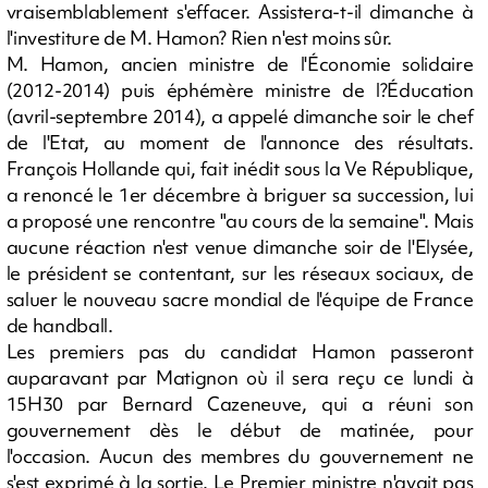
vraisemblablement s'effacer. Assistera-t-il dimanche à
l'investiture de M. Hamon? Rien n'est moins sûr.
M. Hamon, ancien ministre de l'Économie solidaire
(2012-2014) puis éphémère ministre de l?Éducation
(avril-septembre 2014), a appelé dimanche soir le chef
de l'Etat, au moment de l'annonce des résultats.
François Hollande qui, fait inédit sous la Ve République,
a renoncé le 1er décembre à briguer sa succession, lui
a proposé une rencontre "au cours de la semaine". Mais
aucune réaction n'est venue dimanche soir de l'Elysée,
le président se contentant, sur les réseaux sociaux, de
saluer le nouveau sacre mondial de l'équipe de France
de handball.
Les premiers pas du candidat Hamon passeront
auparavant par Matignon où il sera reçu ce lundi à
15H30 par Bernard Cazeneuve, qui a réuni son
gouvernement dès le début de matinée, pour
l'occasion. Aucun des membres du gouvernement ne
s'est exprimé à la sortie. Le Premier ministre n'avait pas