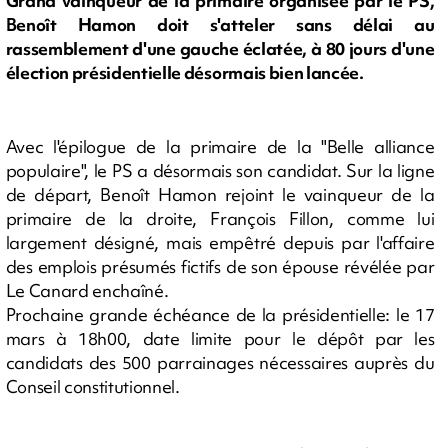
Grand vainqueur de la primaire organisée par le PS,
Benoît Hamon doit s'atteler sans délai au
rassemblement d'une gauche éclatée, à 80 jours d'une
élection présidentielle désormais bien lancée.
Avec l'épilogue de la primaire de la "Belle alliance
populaire", le PS a désormais son candidat. Sur la ligne
de départ, Benoît Hamon rejoint le vainqueur de la
primaire de la droite, François Fillon, comme lui
largement désigné, mais empêtré depuis par l'affaire
des emplois présumés fictifs de son épouse révélée par
Le Canard enchaîné.
Prochaine grande échéance de la présidentielle: le 17
mars à 18h00, date limite pour le dépôt par les
candidats des 500 parrainages nécessaires auprès du
Conseil constitutionnel.