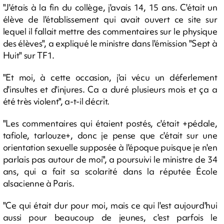
"J'étais à la fin du collège, j'avais 14, 15 ans. C'était un
élève de l'établissement qui avait ouvert ce site sur
lequel il fallait mettre des commentaires sur le physique
des élèves", a expliqué le ministre dans l'émission "Sept à
Huit" sur TF1.
"Et moi, à cette occasion, j'ai vécu un déferlement
d'insultes et d'injures. Ca a duré plusieurs mois et ça a
été très violent", a-t-il décrit.
"Les commentaires qui étaient postés, c'était +pédale,
tafiole, tarlouze+, donc je pense que c'était sur une
orientation sexuelle supposée à l'époque puisque je n'en
parlais pas autour de moi", a poursuivi le ministre de 34
ans, qui a fait sa scolarité dans la réputée École
alsacienne à Paris.
"Ce qui était dur pour moi, mais ce qui l'est aujourd'hui
aussi pour beaucoup de jeunes, c'est parfois le