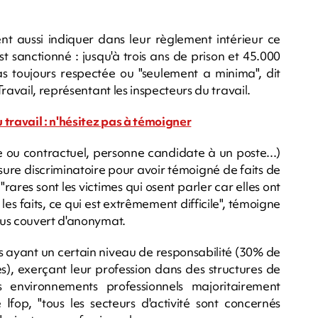
ent aussi indiquer dans leur règlement intérieur ce
t sanctionné : jusqu'à trois ans de prison et 45.000
as toujours respectée ou "seulement a minima", dit
ravail, représentant les inspecteurs du travail.
travail : n'hésitez pas à témoigner
ire ou contractuel, personne candidate à un poste...)
esure discriminatoire pour avoir témoigné de faits de
rares sont les victimes qui osent parler car elles ont
 les faits, ce qui est extrêmement difficile", témoigne
ous couvert d'anonymat.
es ayant un certain niveau de responsabilité (30% de
es), exerçant leur profession dans des structures de
es environnements professionnels majoritairement
fop, "tous les secteurs d'activité sont concernés