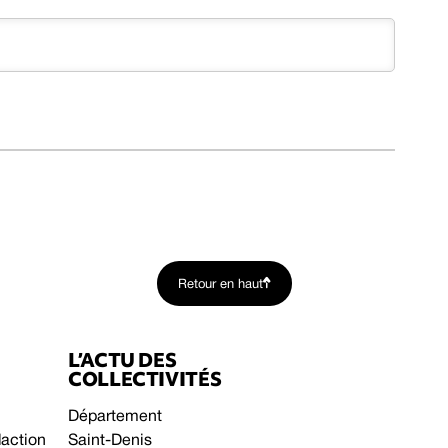
Retour en haut
L’ACTU DES
COLLECTIVITÉS
Département
daction
Saint-Denis