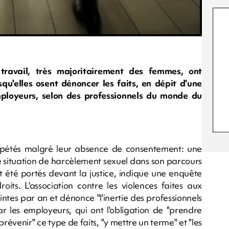
travail, très majoritairement des femmes, ont
u'elles osent dénoncer les faits, en dépit d'une
mployeurs, selon des professionnels du monde du
épétés malgré leur absence de consentement: une
e situation de harcèlement sexuel dans son parcours
 été portés devant la justice, indique une enquête
its. L'association contre les violences faites aux
ntes par an et dénonce "l'inertie des professionnels
r les employeurs, qui ont l'obligation de "prendre
révenir" ce type de faits, "y mettre un terme" et "les