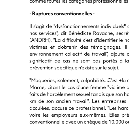
comme toutes les catégories professionnelles"
- Ruptures conventionnelles -
Il s'agit de "dysfonctionnements individuels
nos services", dit Bénédicte Ravache, secr
(ANDRH). "La difficulté c'est d'identifier le
victimes et d'obtenir des témoignages. 
environnement collectif de travail", ajoute
significatif de cas ne sont pas portés à
prévention spécifique n'existe sur le sujet.
"Moqueries, isolement, culpabilité...C'est +la 
Marne, citant le cas d'une femme "victime d
faits de harcèlement sexuel tandis que son h
km de son ancien travail". Les entreprises 
acculées, accuse ce professionnel. "Les har
voire les employeurs eux-mêmes. Elles pr
conventionnelle avec un chèque de 10.000 ou 