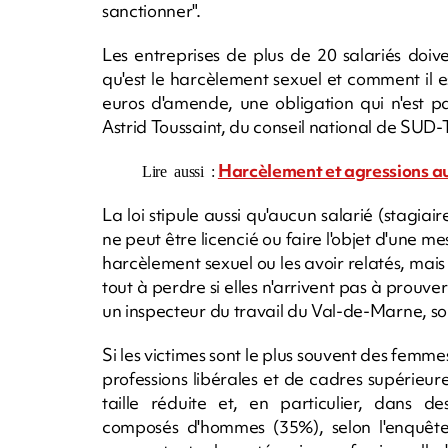
sanctionner".
Les entreprises de plus de 20 salariés doiv
qu'est le harcèlement sexuel et comment il es
euros d'amende, une obligation qui n'est p
Astrid Toussaint, du conseil national de SUD-T
Harcèlement et agressions au 
Lire aussi :
La loi stipule aussi qu'aucun salarié (stagia
ne peut être licencié ou faire l'objet d'une m
harcèlement sexuel ou les avoir relatés, mais "
tout à perdre si elles n'arrivent pas à prouver
un inspecteur du travail du Val-de-Marne, s
Si les victimes sont le plus souvent des femm
professions libérales et de cadres supérieur
taille réduite et, en particulier, dans d
composés d'hommes (35%), selon l'enquête I