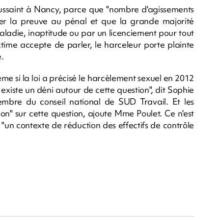
oussaint à Nancy, parce que "nombre d'agissements
ter la preuve au pénal et que la grande majorité
 maladie, inaptitude ou par un licenciement pour tout
ctime accepte de parler, le harceleur porte plainte
.
Même si la loi a précisé le harcèlement sexuel en 2012
l existe un déni autour de cette question", dit Sophie
membre du conseil national de SUD Travail. Et les
on" sur cette question, ajoute Mme Poulet. Ce n'est
s "un contexte de réduction des effectifs de contrôle