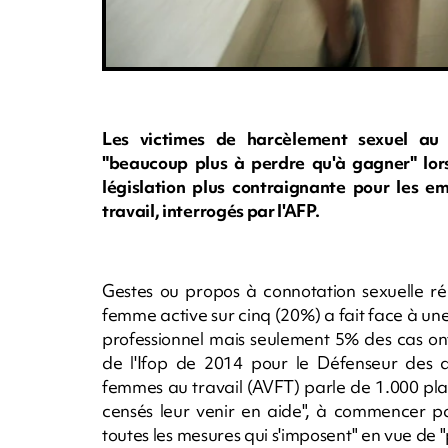
Les victimes de harcèlement sexuel au 
"beaucoup plus à perdre qu'à gagner" lorsq
législation plus contraignante pour les e
travail, interrogés par l'AFP.
Gestes ou propos à connotation sexuelle r
femme active sur cinq (20%) a fait face à un
professionnel mais seulement 5% des cas ont
de l'Ifop de 2014 pour le Défenseur des dro
femmes au travail (AVFT) parle de 1.000 plai
censés leur venir en aide", à commencer pa
toutes les mesures qui s'imposent" en vue de "p