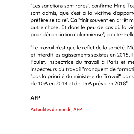
"Les sanctions sont rares", confirme Mme T
sont admis, que c'est à la victime d'appor
préfère se taire". Ca "finit souvent en arrêt
autre chose. Et dans le peu de cas où la vi
pour dénonciation calomnieuse", ajoute-t-elle
"Le travail n'est que le reflet de la société. 
et interdit les agissements sexistes en 2015, i
Poulet, inspectrice du travail à Paris et 
inspecteurs du travail "manquent de formati
"pas la priorité du ministère du Travail" dan
de 10% en 2014 et de 15% prévu en 2018".
AFP
Actualités du monde, AFP