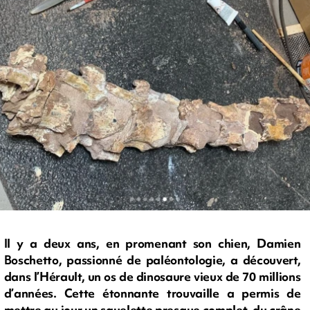
Il y a deux ans, en promenant son chien, Damien
Boschetto, passionné de paléontologie, a découvert,
dans l’Hérault, un os de dinosaure vieux de 70 millions
d’années. Cette étonnante trouvaille a permis de
mettre au jour un squelette presque complet, du crâne