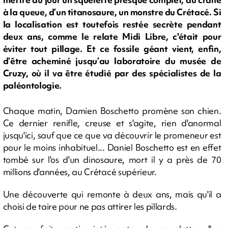
à la queue, d’un titanosaure, un monstre du Crétacé. Si
la localisation est toutefois restée secrète pendant
deux ans, comme le relate Midi Libre, c'était pour
éviter tout pillage. Et ce fossile géant vient, enfin,
d’être acheminé jusqu’au laboratoire du musée de
Cruzy, où il va être étudié par des spécialistes de la
paléontologie.
Chaque matin, Damien Boschetto promène son chien.
Ce dernier renifle, creuse et s'agite, rien d'anormal
jusqu'ici, sauf que ce que va découvrir le promeneur est
pour le moins inhabituel... Daniel Boschetto est en effet
tombé sur l'os d'un dinosaure, mort il y a près de 70
millions d'années, au Crétacé supérieur.
Une découverte qui remonte à deux ans, mais qu'il a
choisi de taire pour ne pas attirer les pillards.