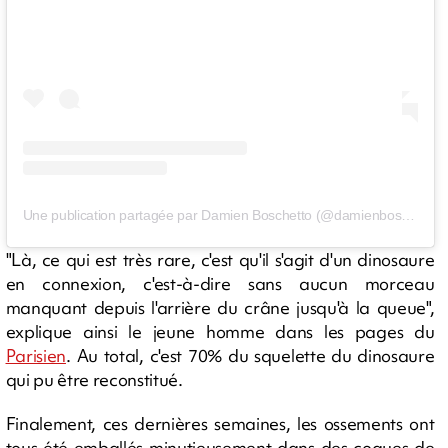
Une publication partagée par Damien Boschetto (@damienboschetto)
"Là, ce qui est très rare, c'est qu'il s'agit d'un dinosaure
en connexion, c'est-à-dire sans aucun morceau
manquant depuis l'arrière du crâne jusqu'à la queue",
explique ainsi le jeune homme dans les pages du
Parisien
. Au total, c'est 70% du squelette du dinosaure
qui pu être reconstitué.
Finalement, ces dernières semaines, les ossements ont
tous été emballés minutieusement dans des coques de