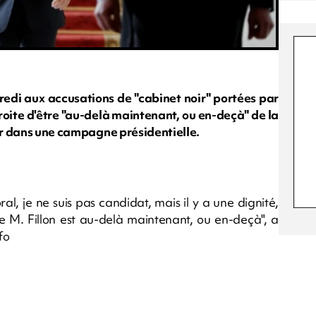
edi aux accusations de "cabinet noir" portées par
droite d'être "au-delà maintenant, ou en-deçà" de la
ter dans une campagne présidentielle.
al, je ne suis pas candidat, mais il y a une dignité,
e M. Fillon est au-delà maintenant, ou en-deçà", a
fo