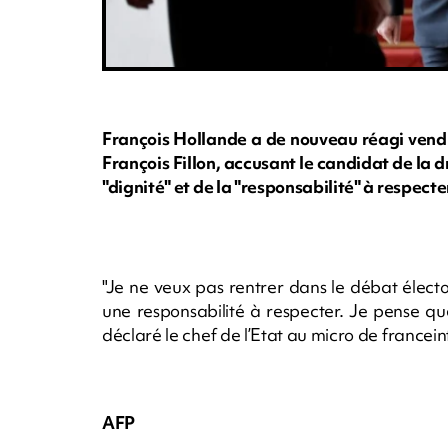
François Hollande a de nouveau réagi vendr
François Fillon, accusant le candidat de la 
"dignité" et de la "responsabilité" à respec
"Je ne veux pas rentrer dans le débat élector
une responsabilité à respecter. Je pense qu
déclaré le chef de l’Etat au micro de francein
AFP