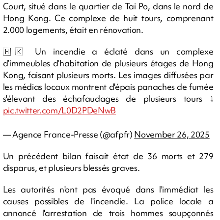
Court, situé dans le quartier de Tai Po, dans le nord de
Hong Kong. Ce complexe de huit tours, comprenant
2.000 logements, était en rénovation.
🇭🇰 Un incendie a éclaté dans un complexe
d’immeubles d’habitation de plusieurs étages de Hong
Kong, faisant plusieurs morts. Les images diffusées par
les médias locaux montrent d'épais panaches de fumée
s'élevant des échafaudages de plusieurs tours ⤵️
pic.twitter.com/L0D2PDeNwB
— Agence France-Presse (@afpfr)
November 26, 2025
Un précédent bilan faisait état de 36 morts et 279
disparus, et plusieurs blessés graves.
Les autorités n'ont pas évoqué dans l'immédiat les
causes possibles de l'incendie. La police locale a
annoncé l'arrestation de trois hommes soupçonnés