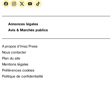
Annonces légales
Avis & Marchés publics
A propos d’Imaz Press
Nous contacter
Plan du site
Mentions légales
Préférences cookies
Politique de confidentialité