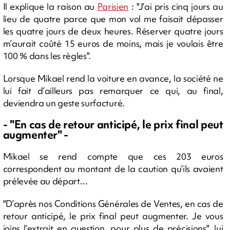
Il explique la raison au
Parisien
: "J’ai pris cinq jours au
lieu de quatre parce que mon vol me faisait dépasser
les quatre jours de deux heures. Réserver quatre jours
m’aurait coûté 15 euros de moins, mais je voulais être
100 % dans les règles".
Lorsque Mikael rend la voiture en avance, la société ne
lui fait d’ailleurs pas remarquer ce qui, au final,
deviendra un geste surfacturé.
- "En cas de retour anticipé, le prix final peut
augmenter" -
Mikael se rend compte que ces 203 euros
correspondent au montant de la caution qu’ils avaient
prélevée au départ…
"D’après nos Conditions Générales de Ventes, en cas de
retour anticipé, le prix final peut augmenter. Je vous
joins l’extrait en question, pour plus de précisions", lui