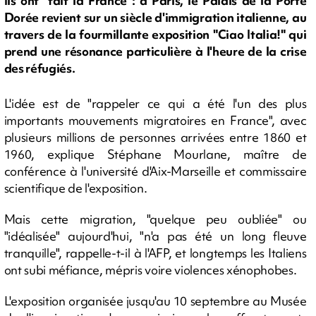
Ils ont "fait la France": à Paris, le Palais de la Porte
Dorée revient sur un siècle d'immigration italienne, au
travers de la fourmillante exposition "Ciao Italia!" qui
prend une résonance particulière à l'heure de la crise
des réfugiés.
L'idée est de "rappeler ce qui a été l'un des plus
importants mouvements migratoires en France", avec
plusieurs millions de personnes arrivées entre 1860 et
1960, explique Stéphane Mourlane, maître de
conférence à l'université d'Aix-Marseille et commissaire
scientifique de l'exposition.
Mais cette migration, "quelque peu oubliée" ou
"idéalisée" aujourd'hui, "n'a pas été un long fleuve
tranquille", rappelle-t-il à l'AFP, et longtemps les Italiens
ont subi méfiance, mépris voire violences xénophobes.
L'exposition organisée jusqu'au 10 septembre au Musée