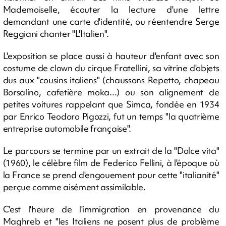
Mademoiselle, écouter la lecture d'une lettre
demandant une carte d'identité, ou réentendre Serge
Reggiani chanter "L'Italien".
L'exposition se place aussi à hauteur d'enfant avec son
costume de clown du cirque Fratellini, sa vitrine d'objets
dus aux "cousins italiens" (chaussons Repetto, chapeau
Borsalino, cafetière moka...) ou son alignement de
petites voitures rappelant que Simca, fondée en 1934
par Enrico Teodoro Pigozzi, fut un temps "la quatrième
entreprise automobile française".
Le parcours se termine par un extrait de la "Dolce vita"
(1960), le célèbre film de Federico Fellini, à l'époque où
la France se prend d'engouement pour cette "italianité"
perçue comme aisément assimilable.
C'est l'heure de l'immigration en provenance du
Maghreb et "les Italiens ne posent plus de problème