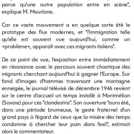
parce qu'une autre population entre en scène",
explique M. Mourlane.
Car ce vaste mouvement a en quelque sorte été le
prototype des flux modernes, et "l'immigration telle
qu'elle est souvent vue aujourd'hui, comme un
+problème+, apparaît avec ces migrants italiens".
De ce point de vue, l'exposition entre immédiatement
en résonance avec le parcours souvent chaotique des
migrants cherchant aujourd'hui à gagner l'Europe. Sur
fond d'images d'hommes traversant une montagne
enneigée, le journal télévisé de décembre 1946 revient
sur le centre d'accueil un temps installé à Montmélian
(Savoie) pour ces "clandestins". Son ouverture "aura été,
dans une période brumeuse, le geste fraternel d'un
grand pays à l'égard de ceux que la misère des temps
condamne à chercher leur pain dans l'exil", estimait
alors le commentateur.