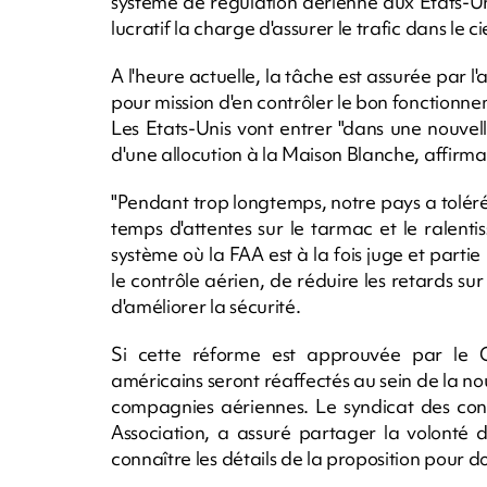
système de régulation aérienne aux Etats-Un
lucratif la charge d'assurer le trafic dans le c
A l'heure actuelle, la tâche est assurée par 
pour mission d'en contrôler le bon fonctionne
Les Etats-Unis vont entrer "dans une nouvell
d'une allocution à la Maison Blanche, affirmant
"Pendant trop longtemps, notre pays a tolér
temps d'attentes sur le tarmac et le ralent
système où la FAA est à la fois juge et part
le contrôle aérien, de réduire les retards su
d'améliorer la sécurité.
Si cette réforme est approuvée par le C
américains seront réaffectés au sein de la no
compagnies aériennes. Le syndicat des contr
Association, a assuré partager la volonté 
connaître les détails de la proposition pour 