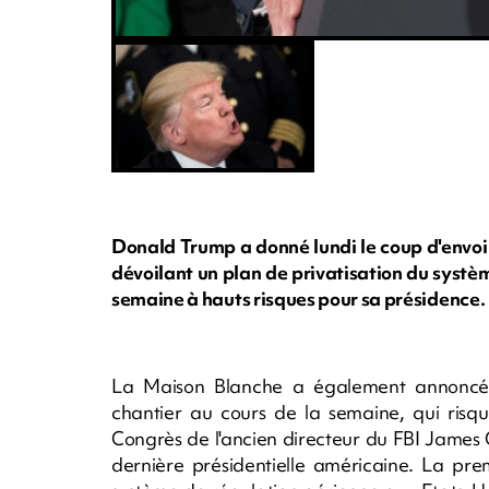
Donald Trump a donné lundi le coup d'envoi 
dévoilant un plan de privatisation du systèm
semaine à hauts risques pour sa présidence.
La Maison Blanche a également annoncé p
chantier au cours de la semaine, qui risqu
Congrès de l'ancien directeur du FBI James C
dernière présidentielle américaine. La premi