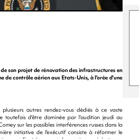
de son projet de rénovation des infrastructures en
e de contrôle aérien aux Etats-Unis, à l'orée d'une
lusieurs autres rendez-vous dédiés à ce vaste
e toutefois d'être dominée par l'audition jeudi au
omey sur les possibles interférences russes dans la
ère initiative de l'exécutif consiste à réformer le