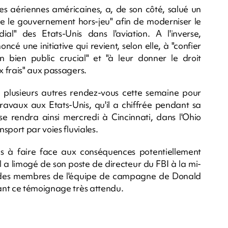
es aériennes américaines, a, de son côté, salué un
tre le gouvernement hors-jeu" afin de moderniser le
al" des Etats-Unis dans l'aviation. A l'inverse,
ncé une initiative qui revient, selon elle, à "confier
 bien public crucial" et "à leur donner le droit
 frais" aux passagers.
plusieurs autres rendez-vous cette semaine pour
ravaux aux Etats-Unis, qu'il a chiffrée pendant sa
se rendra ainsi mercredi à Cincinnati, dans l'Ohio
sport par voies fluviales.
is à faire face aux conséquences potentiellement
l a limogé de son poste de directeur du FBI à la mi-
tre des membres de l'équipe de campagne de Donald
ant ce témoignage très attendu.