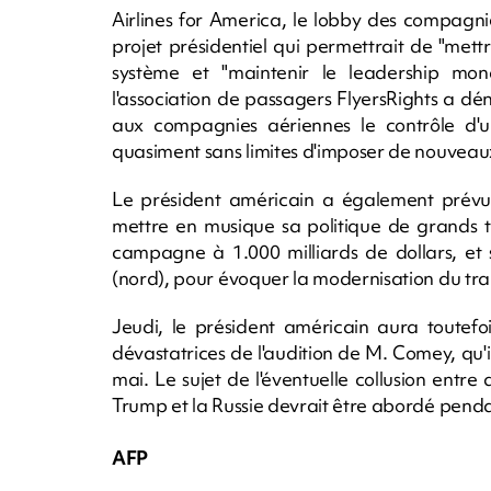
Airlines for America, le lobby des compagni
projet présidentiel qui permettrait de "met
système et "maintenir le leadership mondi
l'association de passagers FlyersRights a déno
aux compagnies aériennes le contrôle d'un
quasiment sans limites d'imposer de nouveaux
Le président américain a également prévu 
mettre en musique sa politique de grands t
campagne à 1.000 milliards de dollars, et 
(nord), pour évoquer la modernisation du tran
Jeudi, le président américain aura toutefo
dévastatrices de l'audition de M. Comey, qu'i
mai. Le sujet de l'éventuelle collusion en
Trump et la Russie devrait être abordé pend
AFP