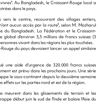
vivres". Au Bangladesh, le Croissant-Rouge local a
istrées dans le pays.
ers le centre, recouvrant des villages entiers,
'ont aucun accès par la route", selon M. Mozharul
e du Bangladesh. La Fédération et le Croissant-
global d'environ 3,5 millions de francs suisses (3
personnes vivant dans les régions les plus touchées.
t-Rouge du pays devraient lancer un appel similaire
qué une aide d'urgence de 320.000 francs suisses
sement est prévu dans les prochains jours. Une série
frappe le sous-continent depuis la deuxième semaine
 effets sur les parties nord et est de la région.
 meurent dans les glissements de terrain et les
appe début juin le sud de l'Inde et balaie l'Asie du