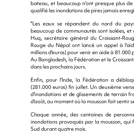
bateau, et beaucoup n'ont presque plus de 
qualifié les inondations de pires jamais enreg
"Les eaux se répandent du nord du pays v
beaucoup de communautés sont isolées, et n
Huq, secrétaire général du Croissant-Roug
Rouge du Népal ont lancé un appel à l'aide 
millions d'euros) pour venir en aide à 81.000 
Au Bangladesh, la Fédération et le Croissan
dans les prochains jours.
Enfin, pour l'Inde, la Fédération a déblo
(281.000 euros) fin juillet. Un deuxième ver
d'inondations et de glissements de terrain 
d'août, au moment où la mousson fait sentir ses
Chaque année, des centaines de personnes
inondations provoqués par la mousson, qui fr
Sud durant quatre mois.