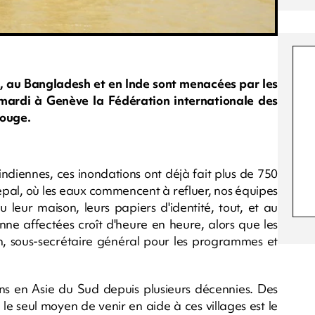
, au Bangladesh et en Inde sont menacées par les
 mardi à Genève la Fédération internationale des
Rouge.
 indiennes, ces inondations ont déjà fait plus de 750
Népal, où les eaux commencent à refluer, nos équipes
leur maison, leurs papiers d'identité, tout, et au
ne affectées croît d'heure en heure, alors que les
 sous-secrétaire général pour les programmes et
tions en Asie du Sud depuis plusieurs décennies. Des
e seul moyen de venir en aide à ces villages est le