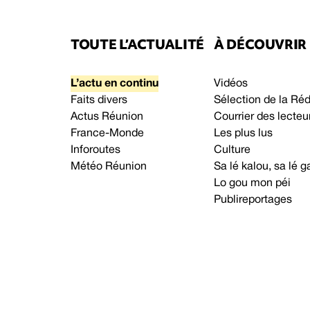
TOUTE L’ACTUALITÉ
À DÉCOUVRIR
L’actu en continu
Vidéos
Faits divers
Sélection de la Ré
Actus Réunion
Courrier des lecteu
France-Monde
Les plus lus
Inforoutes
Culture
Météo Réunion
Sa lé kalou, sa lé
Lo gou mon péi
Publireportages