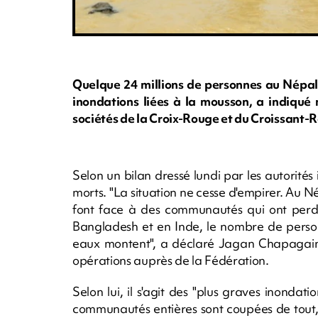
Quelque 24 millions de personnes au Népal
inondations liées à la mousson, a indiqué
sociétés de la Croix-Rouge et du Croissant-
Selon un bilan dressé lundi par les autorités
morts. "La situation ne cesse d'empirer. Au 
font face à des communautés qui ont perdu 
Bangladesh et en Inde, le nombre de person
eaux montent", a déclaré Jagan Chapagain,
opérations auprès de la Fédération.
Selon lui, il s'agit des "plus graves inonda
communautés entières sont coupées de tout, l